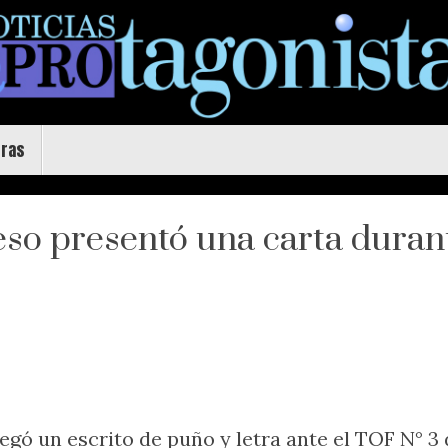
uras
eso presentó una carta durant
egó un escrito de puño y letra ante el TOF N° 3