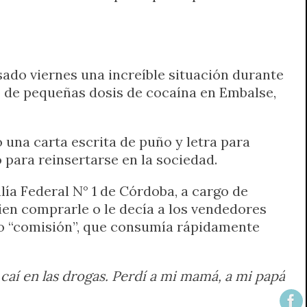
sado viernes una increíble situación durante
o de pequeñas dosis de cocaína en Embalse,
 una carta escrita de puño y letra para
o para reinsertarse en la sociedad.
lía Federal N° 1 de Córdoba, a cargo de
ien comprarle o le decía a los vendedores
mo “comisión”, que consumía rápidamente
caí en las drogas. Perdí a mi mamá, a mi papá