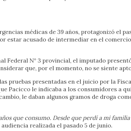
rgencias médicas de 39 años, protagonizó el pa
 por estar acusado de intermediar en el comerci
al Federal N° 3 provincial, el imputado presentó
considerar que, por el momento, no se siente apt
las pruebas presentadas en el juicio por la Fisca
ue Pacicco le indicaba a los consumidores a qu
A cambio, le daban algunos gramos de droga co
años que consumo. Desde que perdí a mi familia 
 audiencia realizada el pasado 5 de junio.