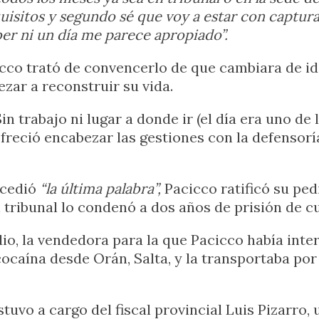
uisitos y segundo sé que voy a estar con captur
ber ni un día me parece apropiado”.
cco trató de convencerlo de que cambiara de idea
ezar a reconstruir su vida.
 trabajo ni lugar a donde ir (el día era uno de l
ofreció encabezar las gestiones con la defensorí
ncedió
“la última palabra”,
Pacicco ratificó su ped
 tribunal lo condenó a dos años de prisión de c
io, la vendedora para la que Pacicco había int
cocaína desde Orán, Salta, y la transportaba po
vo a cargo del fiscal provincial Luis Pizarro, 