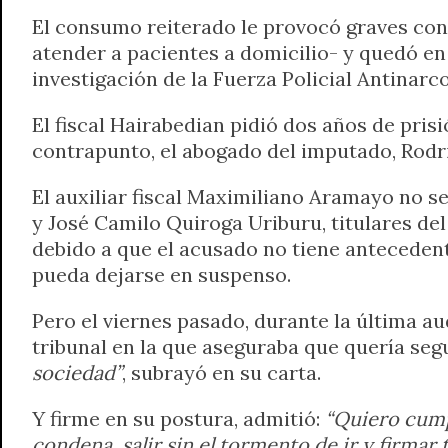
El consumo reiterado le provocó graves con
atender a pacientes a domicilio- y quedó en 
investigación de la Fuerza Policial Antinarco
El fiscal Hairabedian pidió dos años de pris
contrapunto, el abogado del imputado, Rodri
El auxiliar fiscal Maximiliano Aramayo no s
y José Camilo Quiroga Uriburu, titulares del
debido a que el acusado no tiene anteceden
pueda dejarse en suspenso.
Pero el viernes pasado, durante la última aud
tribunal en la que aseguraba que quería seg
sociedad”
, subrayó en su carta.
Y firme en su postura, admitió:
“Quiero cumpl
condena, salir sin el tormento de ir y firmar