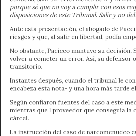
porque sé que no voy a cumplir con esos req
disposiciones de este Tribunal. Salir y no de
Ante esta presentación, el abogado de Pacci
riesgos y que, al salir en libertad, podía emp
No obstante, Pacicco mantuvo su decisión. Sin
volver a cometer un error. Así, su defensor 
transitorio.
Instantes después, cuando el tribunal le co
encabeza esta nota- y una hora más tarde el
Según confiaron fuentes del caso a este med
mientras que l proveedor que conseguía la 
cárcel.
La instrucción del caso de narcomenudeo estu