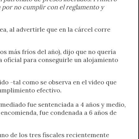
a por no cumplir con el reglamento y
, al advertirle que en la cárcel corre
os más fríos del año), dijo que no quería
a oficial para conseguirle un alojamiento
ido -tal como se observa en el video que
umplimiento efectivo.
ermediado fue sentenciada a 4 años y medio,
r encomienda, fue condenada a 6 años de
uno de los tres fiscales recientemente