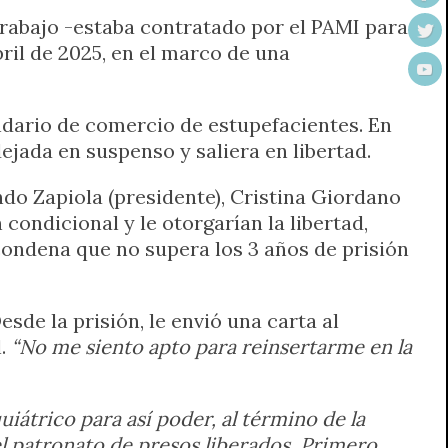
rabajo -estaba contratado por el PAMI para
ril de 2025, en el marco de una
undario de comercio de estupefacientes. En
jada en suspenso y saliera en libertad.
ndo Zapiola (presidente), Cristina Giordano
condicional y le otorgarían la libertad,
condena que no supera los 3 años de prisión
sde la prisión, le envió una carta al
l.
“No me siento apto para reinsertarme en la
iátrico para así poder, al término de la
del patronato de presos liberados. Primero