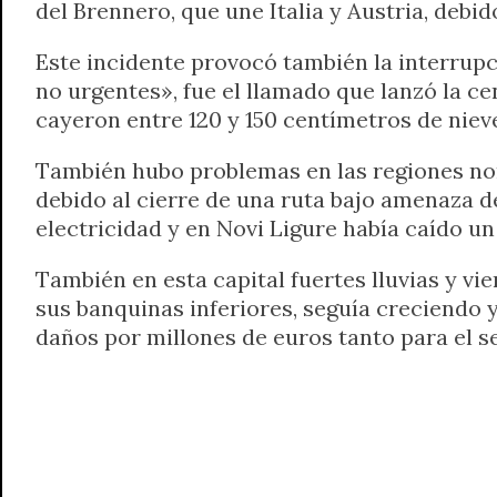
del Brennero, que une Italia y Austria, debid
Este incidente provocó también la interrupci
no urgentes», fue el llamado que lanzó la c
cayeron entre 120 y 150 centímetros de nieve
También hubo problemas en las regiones noro
debido al cierre de una ruta bajo amenaza d
electricidad y en Novi Ligure había caído un
También en esta capital fuertes lluvias y vie
sus banquinas inferiores, seguía creciendo 
daños por millones de euros tanto para el 