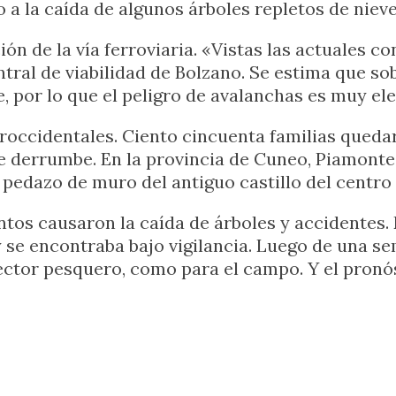
o a la caída de algunos árboles repletos de nieve
ón de la vía ferroviaria. «Vistas las actuales c
entral de viabilidad de Bolzano. Se estima que 
, por lo que el peligro de avalanchas es muy el
ccidentales. Ciento cincuenta familias quedaro
e derrumbe. En la provincia de Cuneo, Piamonte
 pedazo de muro del antiguo castillo del centro 
ntos causaron la caída de árboles y accidentes. 
y se encontraba bajo vigilancia. Luego de una s
sector pesquero, como para el campo. Y el pronó