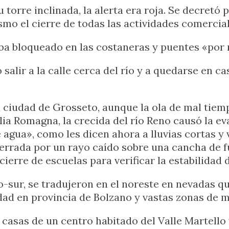
torre inclinada, la alerta era roja. Se decretó p
mo el cierre de todas las actividades comerciales
aba bloqueado en las costaneras y puentes «por
salir a la calle cerca del río y a quedarse en c
la ciudad de Grosseto, aunque la ola de mal t
ia Romagna, la crecida del río Reno causó la ev
 agua», como les dicen ahora a lluvias cortas y 
terrada por un rayo caído sobre una cancha de fú
ierre de escuelas para verificar la estabilidad d
o-sur, se tradujeron en el noreste en nevadas q
cidad en provincia de Bolzano y vastas zonas de
casas de un centro habitado del Valle Martello 