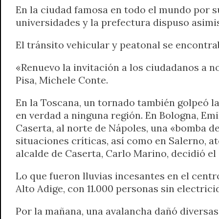
En la ciudad famosa en todo el mundo por su 
universidades y la prefectura dispuso asimis
El tránsito vehicular y peatonal se encontr
«Renuevo la invitación a los ciudadanos a no 
Pisa, Michele Conte.
En la Toscana, un tornado también golpeó 
en verdad a ninguna región. En Bologna, Emil
Caserta, al norte de Nápoles, una «bomba de
situaciones críticas, así como en Salerno, a
alcalde de Caserta, Carlo Marino, decidió el c
Lo que fueron lluvias incesantes en el centr
Alto Adige, con 11.000 personas sin electri
Por la mañana, una avalancha dañó diversas 