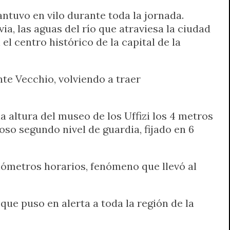
antuvo en vilo durante toda la jornada.
a, las aguas del río que atraviesa la ciudad
l centro histórico de la capital de la
te Vecchio, volviendo a traer
a altura del museo de los Uffizi los 4 metros
roso segundo nivel de guardia, fijado en 6
ilómetros horarios, fenómeno que llevó al
 que puso en alerta a toda la región de la