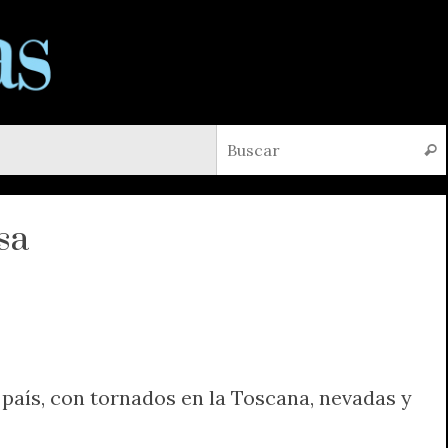
Busc
sa
 país, con tornados en la Toscana, nevadas y