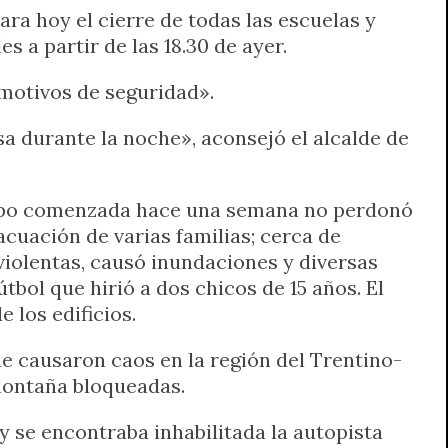
ara hoy el cierre de todas las escuelas y
 a partir de las 18.30 de ayer.
 motivos de seguridad».
asa durante la noche», aconsejó el alcalde de
iempo comenzada hace una semana no perdonó
acuación de varias familias; cerca de
violentas, causó inundaciones y diversas
tbol que hirió a dos chicos de 15 años. El
e los edificios.
ue causaron caos en la región del Trentino-
 montaña bloqueadas.
y se encontraba inhabilitada la autopista