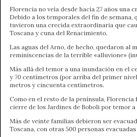
Florencia no veía desde hacía 27 años una cr
Debido a los temporales del fin de semana, q
tuvieron una crecida extraordinaria que caus
Toscana y cuna del Renacimiento.
Las aguas del Arno, de hecho, quedaron al m
reminiscencias de la terrible «alluvione» (i
Más allá del temor a una inundación en el ce
y 70 centímetros (por arriba del primer nivel
metros y cincuenta centímetros.
Como en el resto de la península, Florencia 
cierre de los Jardines de Boboli por temor a 
Más de veinte familias debieron ser evacuadas
Toscana, con otras 500 personas evacuadas e