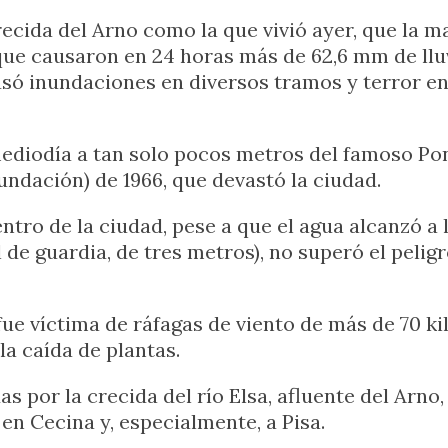
ecida del Arno como la que vivió ayer, que la m
ue causaron en 24 horas más de 62,6 mm de lluvi
ó inundaciones en diversos tramos y terror en e
ediodía a tan solo pocos metros del famoso Pon
nundación) de 1966, que devastó la ciudad.
ntro de la ciudad, pese a que el agua alcanzó a l
 de guardia, de tres metros), no superó el pelig
fue víctima de ráfagas de viento de más de 70 k
la caída de plantas.
 por la crecida del río Elsa, afluente del Arno,
n Cecina y, especialmente, a Pisa.