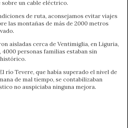
 sobre un cable eléctrico.
ondiciones de ruta, aconsejamos evitar viajes
sobre las montañas de más de 2000 metros
evado.
n aisladas cerca de Ventimiglia, en Liguria,
, 4000 personas familias estaban sin
histórico.
El río Tevere, que había superado el nivel de
emana de mal tiempo, se contabilizaban
stico no auspiciaba ninguna mejora.