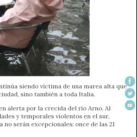
ontinúa siendo víctima de una marea alta que
iudad, sino también a toda Italia.
en alerta por la crecida del río Arno. Al
ades y temporales violentos en el sur,
ya no serán excepcionales: once de las 21