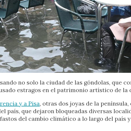
asando no solo la ciudad de las góndolas, que c
usado estragos en el patrimonio artístico de la c
rencia y a Pisa
, otras dos joyas de la península, 
el país, que dejaron bloqueadas diversas localid
efastos del cambio climático a lo largo del país 