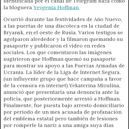
identificada por el canal de Telegram Baza como
la bloguera
Yevgenia Hoffman
.
Ocurrió durante las festividades de Año Nuevo,
a las puertas de una discoteca en la ciudad de
Bryansk, en el oeste de Rusia. Varios testigos se
agolparon alrededor y la filmaron quemando su
pasaporte y publicaron el vídeo en redes
sociales. Los que comentaron las imágenes
sugirieron que Hoffman quemó su pasaporte
para mostrar su apoyo a las Fuerzas Armadas de
Ucrania. La líder de la Liga de Internet Segura,
(un influyente grupo que hace campaña a favor
de la censura en internet) Yekaterina Mizulina,
anunció que presentaría una denuncia ante la
policía, que posteriormente arrestó a Hoffman.
Finalmente, fue puesta bajo arresto domiciliario
por periodo de un mes acusada de profanación
del emblema estatal pero también de lesiones
por romperle la nariz a una amiga suya días