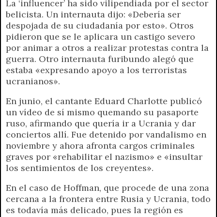
La ‘influencer’ ha sido vilipendiada por el sector
belicista. Un internauta dijo: «Debería ser
despojada de su ciudadanía por esto». Otros
pidieron que se le aplicara un castigo severo
por animar a otros a realizar protestas contra la
guerra. Otro internauta furibundo alegó que
estaba «expresando apoyo a los terroristas
ucranianos».
En junio, el cantante Eduard Charlotte publicó
un vídeo de sí mismo quemando su pasaporte
ruso, afirmando que quería ir a Ucrania y dar
conciertos allí. Fue detenido por vandalismo en
noviembre y ahora afronta cargos criminales
graves por «rehabilitar el nazismo» e «insultar
los sentimientos de los creyentes».
En el caso de Hoffman, que procede de una zona
cercana a la frontera entre Rusia y Ucrania, todo
es todavía más delicado, pues la región es