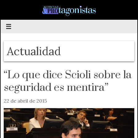
Saltar
al
contenido
Actualidad
“Lo que dice Scioli sobre la
seguridad es mentira”
22 de abril de 2015