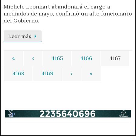
Michele Leonhart abandonará el cargo a
mediados de mayo, confirmó un alto funcionario
del Gobierno.
Leer más
«
‹
4165
4166
4167
4168
4169
›
»