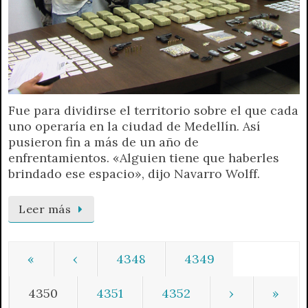
Fue para dividirse el territorio sobre el que cada
uno operaría en la ciudad de Medellín. Así
pusieron fin a más de un año de
enfrentamientos. «Alguien tiene que haberles
brindado ese espacio», dijo Navarro Wolff.
Leer más
«
‹
4348
4349
4350
4351
4352
›
»