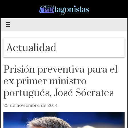
Saltar
al
contenido
Actualidad
Prisión preventiva para el
ex primer ministro
portugués, José Sócrates
25 de noviembre de 2014