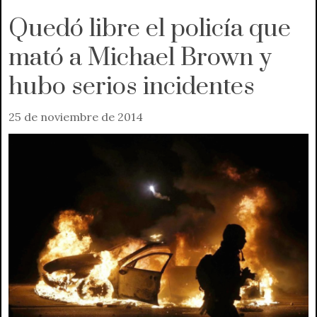
Quedó libre el policía que
mató a Michael Brown y
hubo serios incidentes
25 de noviembre de 2014