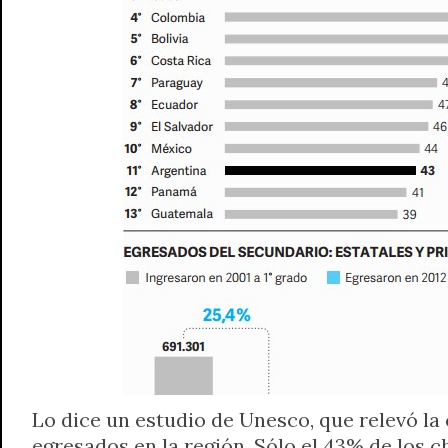
Lo dice un estudio de Unesco, que relevó la
egresados en la región. Sólo el 43% de los c