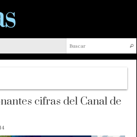
Busc
nantes cifras del Canal de
14