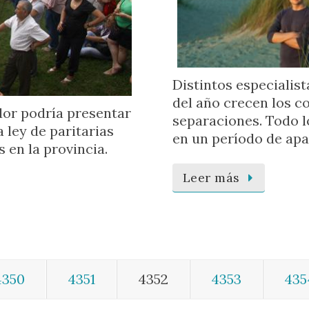
Distintos especialis
del año crecen los co
dor podría presentar
separaciones. Todo l
 ley de paritarias
en un período de apa
 en la provincia.
Leer más
4350
4351
4352
4353
435