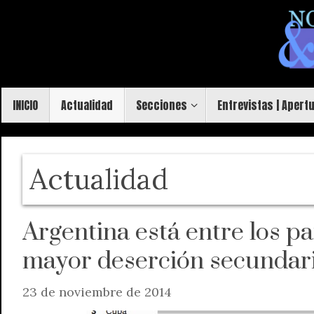
Saltar
al
contenido
Saltar
INICIO
Actualidad
Secciones
Entrevistas | Apert
al
contenido
Actualidad
Argentina está entre los pa
mayor deserción secundar
23 de noviembre de 2014