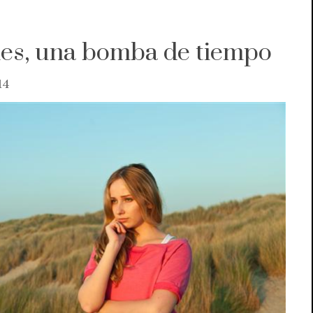
nes, una bomba de tiempo
14