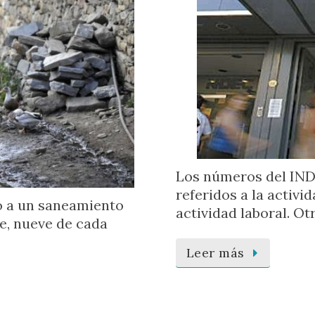
Los números del IND
referidos a la activ
o a un saneamiento
actividad laboral. Ot
re, nueve de cada
Leer más