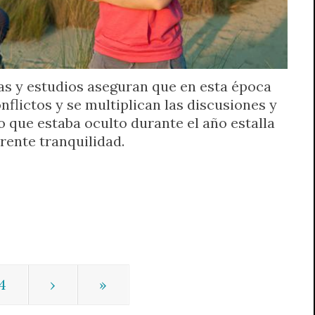
tas y estudios aseguran que en esta época
nflictos y se multiplican las discusiones y
o que estaba oculto durante el año estalla
rente tranquilidad.
4
›
»