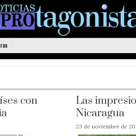
uras
íses con
Las impresio
ia
Nicaragua
23 de noviembre de 20