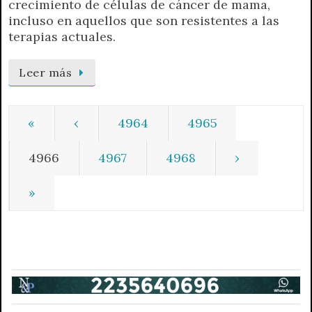
crecimiento de células de cáncer de mama,
incluso en aquellos que son resistentes a las
terapias actuales.
Leer más
«
‹
4964
4965
4966
4967
4968
›
»