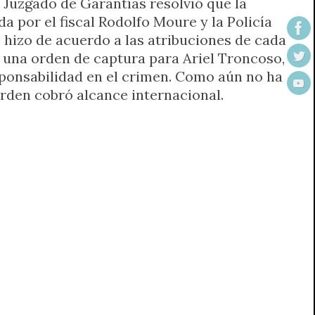
l Juzgado de Garantías resolvió que la
da por el fiscal Rodolfo Moure y la Policía
e hizo de acuerdo a las atribuciones de cada
ó una orden de captura para Ariel Troncoso,
ponsabilidad en el crimen. Como aún no ha
orden cobró alcance internacional.