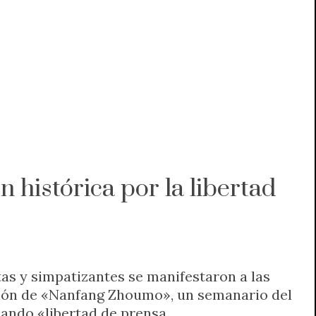
 histórica por la libertad
as y simpatizantes se manifestaron a las
ción de «Nanfang Zhoumo», un semanario del
ando «libertad de prensa,