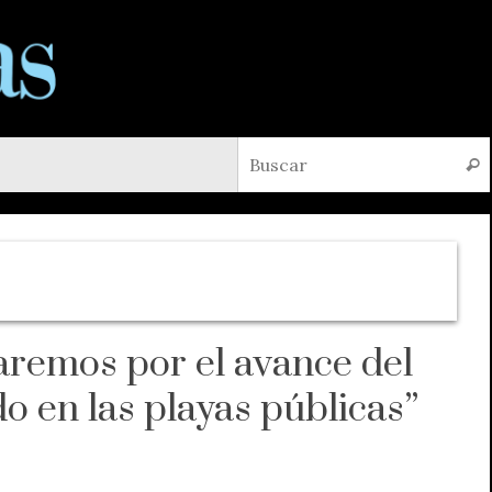
Busc
aremos por el avance del
o en las playas públicas”