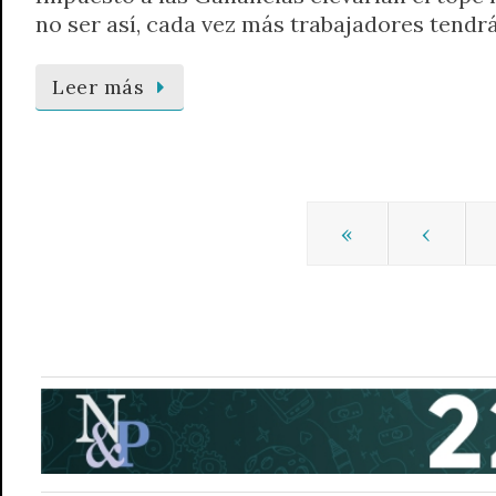
no ser así, cada vez más trabajadores tendr
Leer más
«
‹