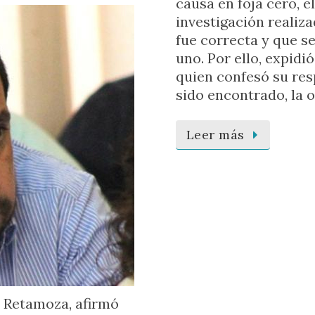
causa en foja cero, e
investigación realiza
fue correcta y que s
uno. Por ello, expidi
quien confesó su res
sido encontrado, la 
Leer más
lo Retamoza, afirmó