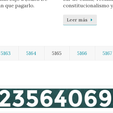
án que pagarlo.
constitucionalismo 
Leer más
5163
5164
5165
5166
5167