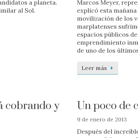
andidatos a planeta.
Marcos Meyer, repre
milar al Sol.
explicó esta mañana 
movilización de los v
marplatenses sufrimo
espacios públicos de 
emprendimiento inmob
de uno de los último
Leer más
á cobrando y
Un poco de 
9 de enero de 2013
Después del increíble