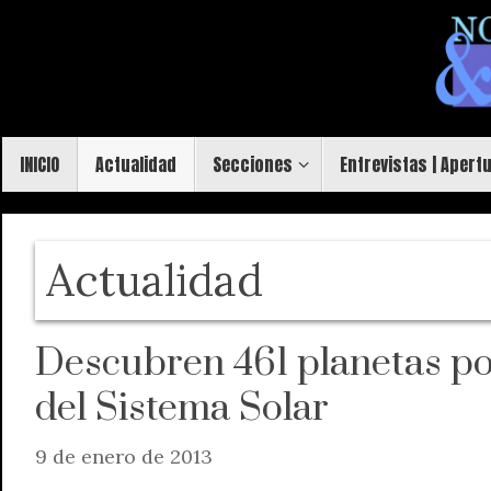
Saltar
al
contenido
Saltar
INICIO
Actualidad
Secciones
Entrevistas | Apert
al
contenido
Actualidad
Descubren 461 planetas po
del Sistema Solar
9 de enero de 2013