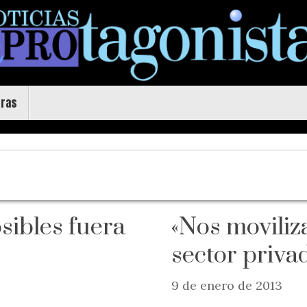
uras
sibles fuera
«Nos moviliz
sector privad
9 de enero de 2013