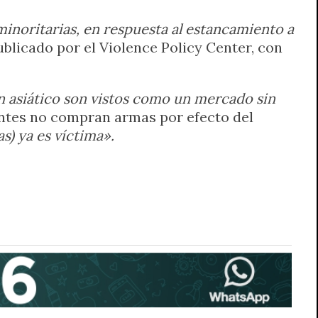
minoritarias, en respuesta al estancamiento a
ublicado por el Violence Policy Center, con
 asiático son vistos como un mercado sin
ientes no compran armas por efecto del
) ya es víctima».