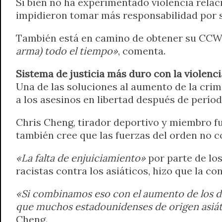
Si bien no ha experimentado violencia relac
impidieron tomar más responsabilidad por se
También está en camino de obtener su CCW,
arma) todo el tiempo»
, comenta.
Sistema de justicia más duro con la violenci
Una de las soluciones al aumento de la crimi
a los asesinos en libertad después de perío
Chris Cheng, tirador deportivo y miembro fu
también cree que las fuerzas del orden no c
«La falta de enjuiciamiento»
por parte de los
racistas contra los asiáticos, hizo que la c
«Si combinamos eso con el aumento de los di
que muchos estadounidenses de origen asiát
Cheng.