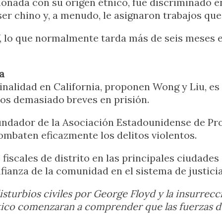
ionada con su origen étnico, fue discriminado en
r chino y, a menudo, le asignaron trabajos que
 lo que normalmente tarda más de seis meses e
a
nalidad en California, proponen Wong y Liu, es 
dos demasiado breves en prisión.
ndador de la Asociación Estadounidense de Prop
ombaten eficazmente los delitos violentos.
 fiscales de distrito en las principales ciudad
onfianza de la comunidad en el sistema de justic
sturbios civiles por George Floyd y la insurrecc
ico comenzaran a comprender que las fuerzas d