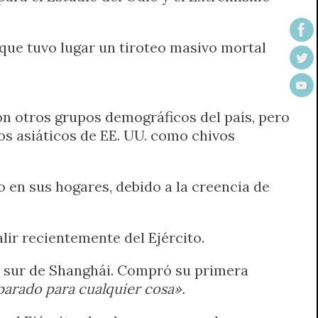
 que tuvo lugar un tiroteo masivo mortal
n otros grupos demográficos del país, pero
os asiáticos de EE. UU. como chivos
o en sus hogares, debido a la creencia de
alir recientemente del Ejército.
al sur de Shanghái. Compró su primera
parado para cualquier cosa».