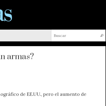
Busc
an armas?
gráfico de EE.UU., pero el aumento de