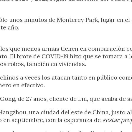
sólo unos minutos de Monterey Park, lugar en el
te año.
 los que menos armas tienen en comparación co
to. El brote de COVID-19 hizo que se tomara a l
os robos, también en viviendas.
s chinos a veces los atacan tanto en público com
ero en efectivo.
 Gong, de 27 años, cliente de Liu, que acaba de s
Hangzhou, una ciudad del este de China, justo 
o en septiembre, con la esperanza de
«estar pre