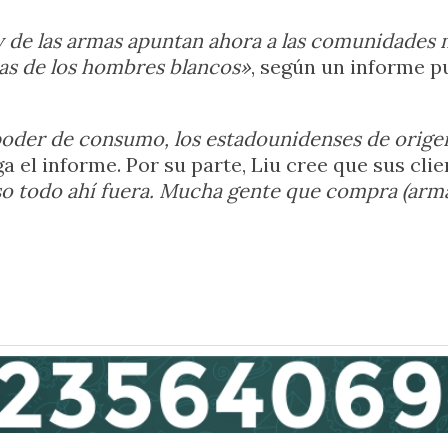
by de las armas apuntan ahora a las comunidades 
mas de los hombres blancos»
, según un informe p
oder de consumo, los estadounidenses de origen
a el informe. Por su parte, Liu cree que sus cl
o todo ahí fuera. Mucha gente que compra (armas