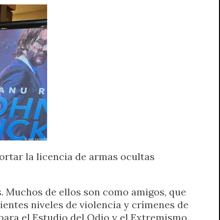
rtar la licencia de armas ocultas
os. Muchos de ellos son como amigos, que
ientes niveles de violencia y crímenes de
para el Estudio del Odio y el Extremismo