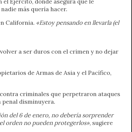
 el Ejército, donde asegura que le
 nadie más quería hacer.
n California.
«Estoy pensando en llevarla (el
volver a ser duros con el crimen y no dejar
ietarios de Armas de Asia y el Pacífico,
es contra criminales que perpetraron ataques
ia penal disminuyera.
ión del 6 de enero, no debería sorprender
el orden no pueden protegerlos»
, sugiere