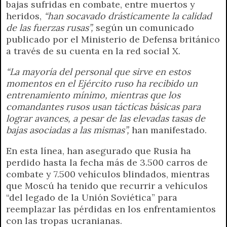
bajas sufridas en combate, entre muertos y
heridos,
“han socavado drásticamente la calidad
de las fuerzas rusas”,
según un comunicado
publicado por el Ministerio de Defensa británico
a través de su cuenta en la red social X.
“La mayoría del personal que sirve en estos
momentos en el Ejército ruso ha recibido un
entrenamiento mínimo, mientras que los
comandantes rusos usan tácticas básicas para
lograr avances, a pesar de las elevadas tasas de
bajas asociadas a las mismas”,
han manifestado.
En esta línea, han asegurado que Rusia ha
perdido hasta la fecha más de 3.500 carros de
combate y 7.500 vehículos blindados, mientras
que Moscú ha tenido que recurrir a vehículos
“del legado de la Unión Soviética” para
reemplazar las pérdidas en los enfrentamientos
con las tropas ucranianas.