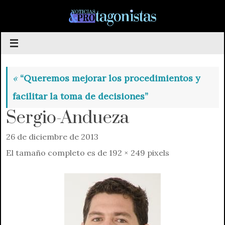
Saltar
al
contenido
«
“Queremos mejorar los procedimientos y
facilitar la toma de decisiones”
Sergio-Andueza
26 de diciembre de 2013
El tamaño completo es de
192 × 249
pixels