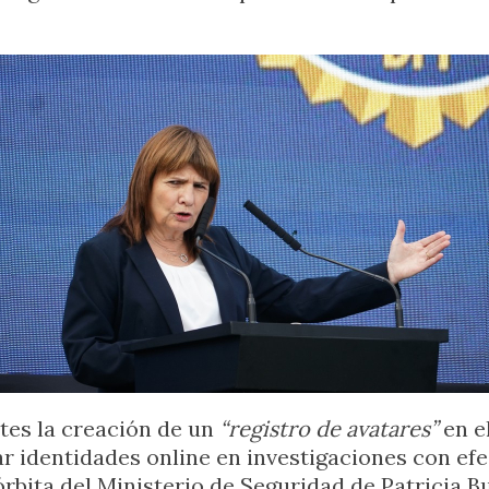
rtes la creación de un
“registro de avatares”
en e
ar identidades online en investigaciones con efe
rbita del Ministerio de Seguridad de Patricia Bu