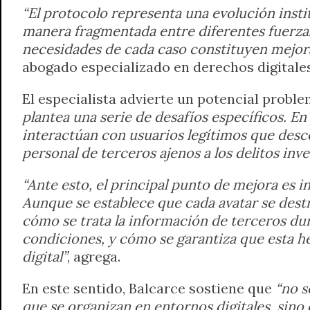
“El protocolo representa una evolución insti
manera fragmentada entre diferentes fuerzas 
necesidades de cada caso constituyen mejoras
abogado especializado en derechos digitales
El especialista advierte un potencial probl
plantea una serie de desafíos específicos. En
interactúan con usuarios legítimos que desco
personal de terceros ajenos a los delitos inve
“Ante esto, el principal punto de mejora es i
Aunque se establece que cada avatar se destru
cómo se trata la información de terceros du
condiciones, y cómo se garantiza que esta h
digital”
, agrega.
En este sentido, Balcarce sostiene que
“no s
que se organizan en entornos digitales, sino