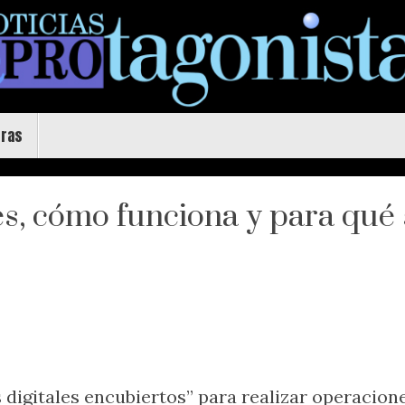
uras
es, cómo funciona y para qué 
 digitales encubiertos” para realizar operacion