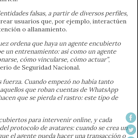
ntidades falsas, a partir de diversos perfiles,
crear usuarios que, por ejemplo, interactúen
tención o allanamiento.
juez ordena que haya un agente encubierto
ibe un entrenamiento: así como un agente
ionarse, cómo vincularse, cómo actuar”
,
terio de Seguridad Nacional.
ás fuerza. Cuando empezó no había tanto
so aquellos que roban cuentas de WhatsApp
hacen que se pierda el rastro: este tipo de
cubiertos para intervenir online, y cada
 del protocolo de avatares: cuando se crea un
 que el agente pueda hacer una transacción o