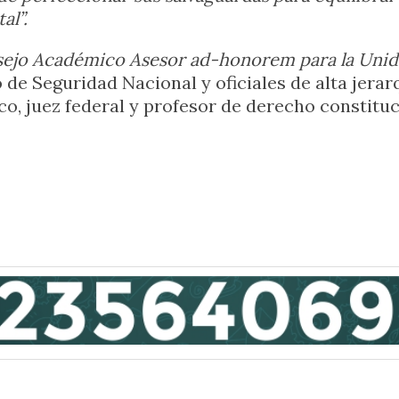
al”.
ejo Académico Asesor ad-honorem para la Unid
o de Seguridad Nacional y oficiales de alta jera
lico, juez federal y profesor de derecho constit