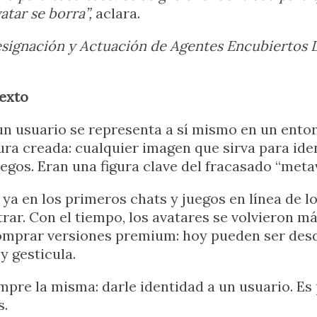
atar se borra”,
aclara.
esignación y Actuación de Agentes Encubiertos D
texto
 un usuario se representa a sí mismo en un entorn
gura creada: cualquier imagen que sirva para ide
uegos. Eran una figura clave del fracasado “met
ya en los primeros chats y juegos en línea de lo
r. Con el tiempo, los avatares se volvieron má
mprar versiones premium: hoy pueden ser desde
y gesticula.
empre la misma: darle identidad a un usuario. Es 
s.