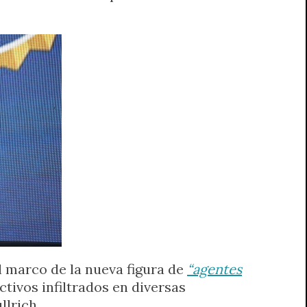
l marco de la nueva figura de
“agentes
ctivos infiltrados en diversas
llrich.