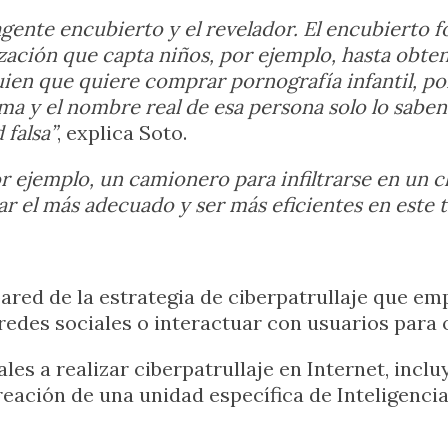
agente encubierto y el revelador. El encubierto
ización que capta niños, por ejemplo, hasta obt
guien que quiere comprar pornografía infantil, p
ma y el nombre real de esa persona solo lo saben
 falsa”
, explica Soto.
r ejemplo, un camionero para infiltrarse en un 
ar el más adecuado y ser más eficientes en este t
ared de la estrategia de ciberpatrullaje que emp
edes sociales o interactuar con usuarios para 
ales a realizar ciberpatrullaje en Internet, incl
reación de una unidad específica de Inteligencia