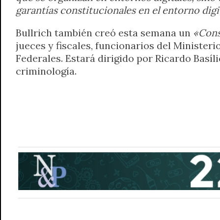
garantías constitucionales en el entorno digit
Bullrich también creó esta semana un
«Cons
jueces y fiscales, funcionarios del Ministeri
Federales. Estará dirigido por Ricardo Basí
criminología.