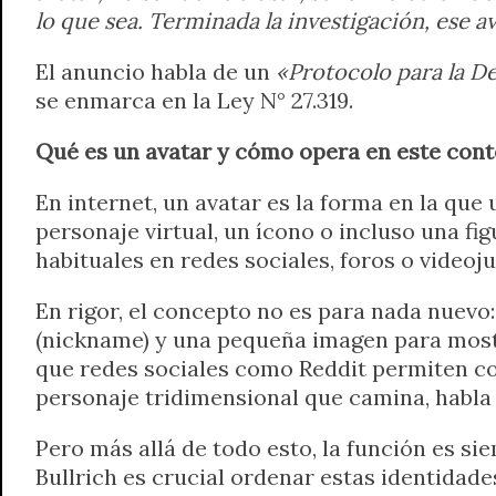
lo que sea. Terminada la investigación, ese av
El anuncio habla de un
«Protocolo para la D
se enmarca en la Ley N° 27.319.
Qué es un avatar y cómo opera en este con
En internet, un avatar es la forma en la que
personaje virtual, un ícono o incluso una fi
habituales en redes sociales, foros o videoj
En rigor, el concepto no es para nada nuevo: 
(nickname) y una pequeña imagen para mostra
que redes sociales como Reddit permiten co
personaje tridimensional que camina, habla 
Pero más allá de todo esto, la función es si
Bullrich es crucial ordenar estas identidade