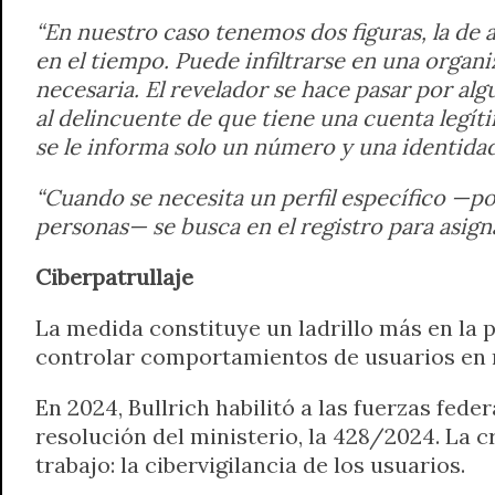
“En nuestro caso tenemos dos figuras, la de 
en el tiempo. Puede infiltrarse en una organ
necesaria. El revelador se hace pasar por al
al delincuente de que tiene una cuenta legíti
se le informa solo un número y una identidad
“Cuando se necesita un perfil específico —po
personas— se busca en el registro para asign
Ciberpatrullaje
La medida constituye un ladrillo más en la p
controlar comportamientos de usuarios en r
En 2024, Bullrich habilitó a las fuerzas feder
resolución del ministerio, la 428/2024. La c
trabajo: la cibervigilancia de los usuarios.