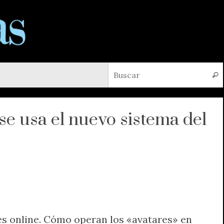
Busc
se usa el nuevo sistema del
es online. Cómo operan los «avatares» en