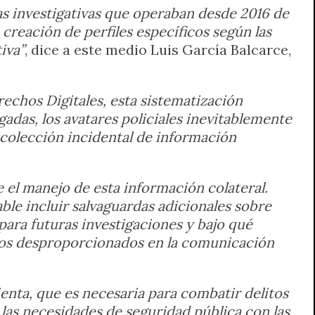
as investigativas que operaban desde 2016 de
creación de perfiles específicos según las
iva”
, dice a este medio Luis García Balcarce,
rechos Digitales, esta sistematización
gadas, los avatares policiales inevitablemente
ecolección incidental de información
e el manejo de esta información colateral.
ble incluir salvaguardas adicionales sobre
ara futuras investigaciones y bajo qué
rios desproporcionados en la comunicación
ienta, que es necesaria para combatir delitos
 las necesidades de seguridad pública con las