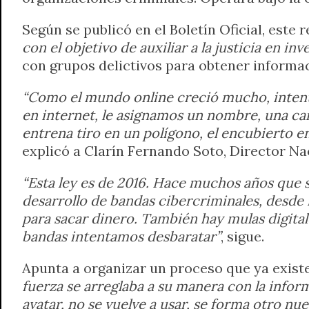
Según se publicó en el Boletín Oficial, este r
con el objetivo de auxiliar a la justicia en in
con grupos delictivos para obtener informa
“Como el mundo online creció mucho, intent
en internet, le asignamos un nombre, una ca
entrena tiro en un polígono, el encubierto e
explicó a Clarín Fernando Soto, Director Na
“Esta ley es de 2016. Hace muchos años que 
desarrollo de bandas cibercriminales, desde 
para sacar dinero. También hay mulas digitale
bandas intentamos desbaratar”
, sigue.
Apunta a organizar un proceso que ya exist
fuerza se arreglaba a su manera con la infor
avatar, no se vuelve a usar, se forma otro n