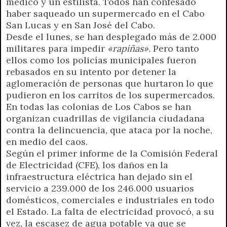
médico y un estilista. Todos han confesado
haber saqueado un supermercado en el Cabo
San Lucas y en San José del Cabo.
Desde el lunes, se han desplegado más de 2.000
militares para impedir
«rapiñas».
Pero tanto
ellos como los policías municipales fueron
rebasados en su intento por detener la
aglomeración de personas que hurtaron lo que
pudieron en los carritos de los supermercados.
En todas las colonias de Los Cabos se han
organizan cuadrillas de vigilancia ciudadana
contra la delincuencia, que ataca por la noche,
en medio del caos.
Según el primer informe de la Comisión Federal
de Electricidad (CFE), los daños en la
infraestructura eléctrica han dejado sin el
servicio a 239.000 de los 246.000 usuarios
domésticos, comerciales e industriales en todo
el Estado. La falta de electricidad provocó, a su
vez, la escasez de agua potable ya que se