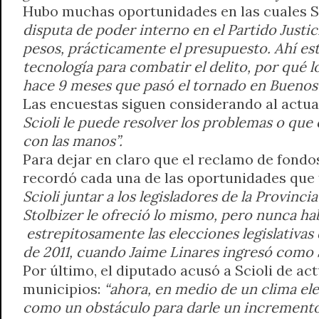
Hubo muchas oportunidades en las cuales Sc
disputa de poder interno en el Partido Justic
pesos, prácticamente el presupuesto. Ahí está
tecnología para combatir el delito, por qué l
hace 9 meses que pasó el tornado en Buenos 
Las encuestas siguen considerando al actu
Scioli le puede resolver los problemas o que
con las manos”.
Para dejar en claro que el reclamo de fondo
recordó cada una de las oportunidades que 
Scioli juntar a los legisladores de la Provin
Stolbizer le ofreció lo mismo, pero nunca hab
estrepitosamente las elecciones legislativa
de 2011, cuando Jaime Linares ingresó como 
Por último, el diputado acusó a Scioli de ac
municipios:
“ahora, en medio de un clima ele
como un obstáculo para darle un incremento sa