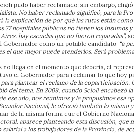
ioli pudo haber reclamado; sin embargo, eligió 
ialista. No haber reclamado significó, para la Pr
 la explicación de por qué las rutas están como e
os 77 hospitales públicos no tienen los insumos y
Aires, hay escuelas que no fueron reparadas”
, s
al Gobernador como un potable candidato:
“a pe
 es el que mejor puede atenderlos. Será problema
s no llega en el momento que debería, el repres
tuvo el Gobernador para reclamar lo que hoy p
cia para plantear el reclamo de la coparticipació
ló del tema. En 2009, cuando Scioli encabezó la l
s de ese año, nos reunimos y le propusimos esa 
Senador Nacional, le ofreció también lo mismo 
tuar de la misma forma que el Gobierno Nacional
ctoral, aparece planteando esta discusión, que n
larial a los trabajadores de la Provincia, de acu