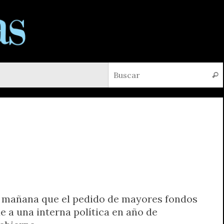
Busc
sta mañana que el pedido de mayores fondos
e a una interna política en año de