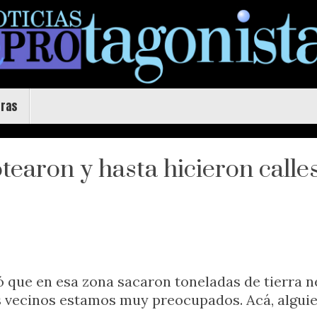
uras
otearon y hasta hicieron calle
que en esa zona sacaron toneladas de tierra ne
 vecinos estamos muy preocupados. Acá, alguien 