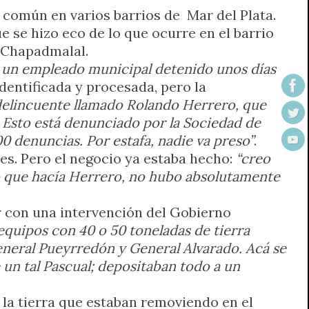
 común en varios barrios de Mar del Plata.
 se hizo eco de lo que ocurre en el barrio
n Chapadmalal.
a un empleado municipal detenido unos días
identificada y procesada, pero la
 delincuente llamado Rolando Herrero, que
Esto está denunciado por la Sociedad de
0 denuncias. Por estafa, nadie va preso”
.
es. Pero el negocio ya estaba hecho:
“creo
 lo que hacía Herrero, no hubo absolutamente
r con una intervención del Gobierno
equipos con 40 o 50 toneladas de tierra
General Pueyrredón y General Alvarado. Acá se
 un tal Pascual; depositaban todo a un
 la tierra que estaban removiendo en el