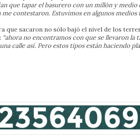
ían que tapar el basurero con un millón y medio 
 me contestaron. Estuvimos en algunos medios 
rra que sacaron no sólo bajó el nivel de los ter
:
“ahora no encontramos con que se llevaron la t
 una calle así. Pero estos tipos están haciendo p