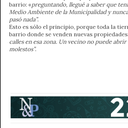
barrio: «
preguntando, llegué a saber que ten
Medio Ambiente de la Municipalidad y nunca
pasó nada”
.
Esto es sólo el principio, porque toda la tie
barrio donde se venden nuevas propiedades
calles en esa zona. Un vecino no puede abrir
molestos”
.