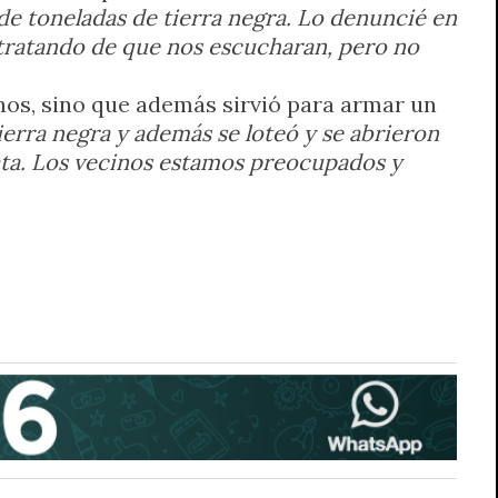
de toneladas de tierra negra. Lo denuncié en
tratando de que nos escucharan, pero no
renos, sino que además sirvió para armar un
ierra negra y además se loteó y se abrieron
lata. Los vecinos estamos preocupados y