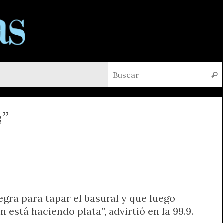
Busc
s”
gra para tapar el basural y que luego
está haciendo plata”, advirtió en la 99.9.