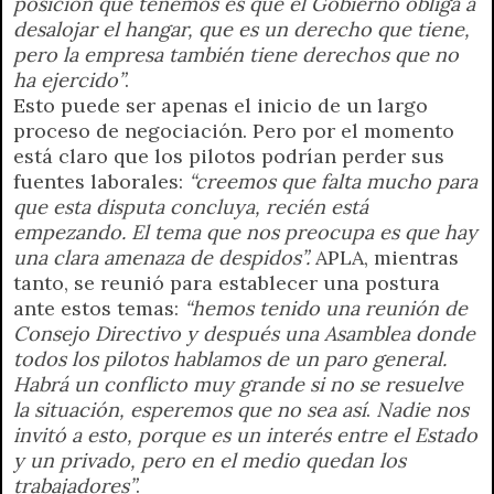
posición que tenemos es que el Gobierno obliga a
desalojar el hangar, que es un derecho que tiene,
pero la empresa también tiene derechos que no
ha ejercido”
.
Esto puede ser apenas el inicio de un largo
proceso de negociación. Pero por el momento
está claro que los pilotos podrían perder sus
fuentes laborales:
“creemos que falta mucho para
que esta disputa concluya, recién está
empezando. El tema que nos preocupa es que hay
una clara amenaza de despidos”.
APLA, mientras
tanto, se reunió para establecer una postura
ante estos temas:
“hemos tenido una reunión de
Consejo Directivo y después una Asamblea donde
todos los pilotos hablamos de un paro general.
Habrá un conflicto muy grande si no se resuelve
la situación, esperemos que no sea así
.
Nadie nos
invitó a esto, porque es un interés entre el Estado
y un privado, pero en el medio quedan los
trabajadores”
.