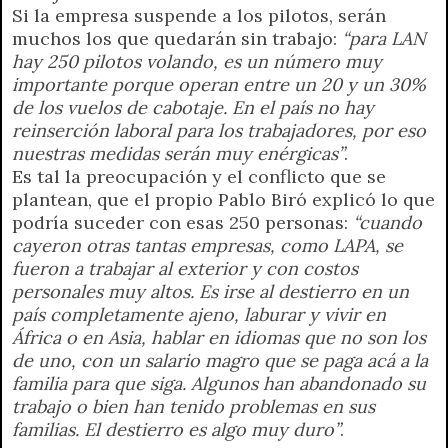
Si la empresa suspende a los pilotos, serán
muchos los que quedarán sin trabajo:
“para LAN
hay 250 pilotos volando, es un número muy
importante porque operan entre un 20 y un 30%
de los vuelos de cabotaje. En el país no hay
reinserción laboral para los trabajadores, por eso
nuestras medidas serán muy enérgicas”
.
Es tal la preocupación y el conflicto que se
plantean, que el propio Pablo Biró explicó lo que
podría suceder con esas 250 personas:
“cuando
cayeron otras tantas empresas, como LAPA, se
fueron a trabajar al exterior y con costos
personales muy altos. Es irse al destierro en un
país completamente ajeno, laburar y vivir en
África o en Asia, hablar en idiomas que no son los
de uno, con un salario magro que se paga acá a la
familia para que siga. Algunos han abandonado su
trabajo o bien han tenido problemas en sus
familias. El destierro es algo muy duro”
.