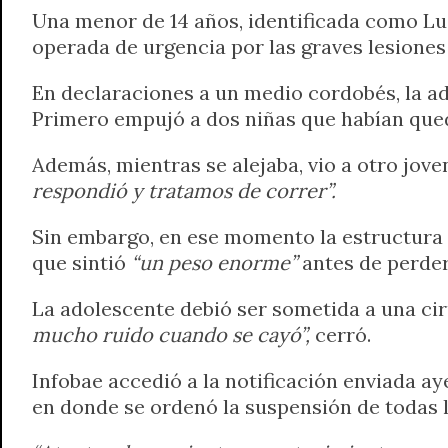
Una menor de 14 años, identificada como Luz
operada de urgencia por las graves lesiones 
En declaraciones a un medio cordobés, la a
Primero empujó a dos niñas que habían queda
Además, mientras se alejaba, vio a otro jove
respondió y tratamos de correr”.
Sin embargo, en ese momento la estructura 
que sintió
“un peso enorme”
antes de perder
La adolescente debió ser sometida a una ciru
mucho ruido cuando se cayó”,
cerró.
Infobae accedió a la notificación enviada ay
en donde se ordenó la suspensión de todas la