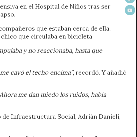
nsiva en el Hospital de Niños tras ser
lapso.
 compañeros que estaban cerca de ella.
hico que circulaba en bicicleta.
pujaba y no reaccionaba, hasta que
 me cayó el techo encima”
, recordó. Y añadió
Ahora me dan miedo los ruidos, había
 de Infraestructura Social, Adrián Danieli,