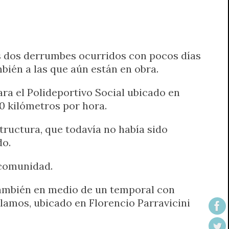
as dos derrumbes ocurridos con pocos días
bién a las que aún están en obra.
ara el Polideportivo Social ubicado en
0 kilómetros por hora.
tructura, que todavía no había sido
do.
 comunidad.
también en medio de un temporal con
Álamos, ubicado en Florencio Parravicini