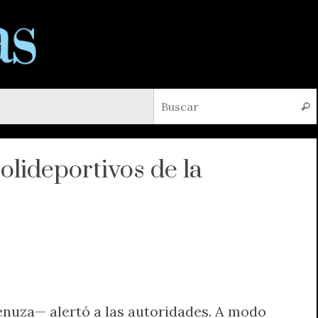
Busc
olideportivos de la
senuza— alertó a las autoridades. A modo