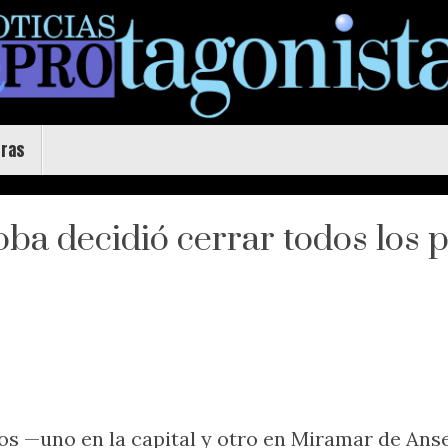
uras
a decidió cerrar todos los p
icios —uno en la capital y otro en Miramar de An