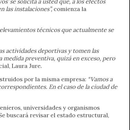
’ se solicita a usted que, a los efectos
 las instalaciones”,
comienza la
 relevamientos técnicos que actualmente se
s actividades deportivas y tomen las
na medida preventiva, quizá en exceso, pero
ial, Laura Jure.
nstruidos por la misma empresa:
“Vamos a
orrespondientes. En el caso de la ciudad de
ngenieros, universidades y organismos
Se buscará revisar el estado estructural,