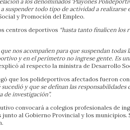
lación a los denominados ‘Playones Polideportivos
suspender todo tipo de actividad a realizarse en
Social y Promoción del Empleo.
los centros deportivos
“hasta tanto finalicen los
 que nos acompañen para que suspendan todas la
ortivo y en el perímetro no ingrese gente. Es u
 explicó al respecto la ministra de Desarrollo Soc
egó que los polideportivos afectados fueron co
ucedió y que se definan las responsabilidades c
a de investigación”.
ecutivo convocará a colegios profesionales de i
 junto al Gobierno Provincial y los municipios. 
n.