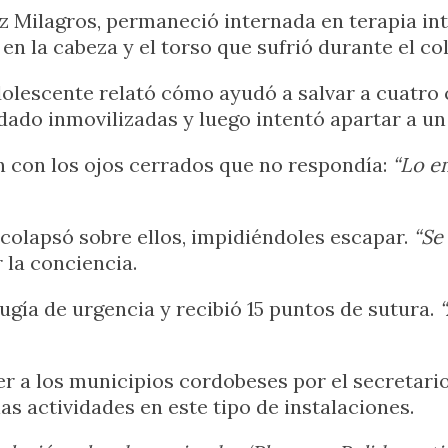
 Milagros, permaneció internada en terapia inte
en la cabeza y el torso que sufrió durante el co
dolescente relató cómo ayudó a salvar a cuatro
do inmovilizadas y luego intentó apartar a un c
n con los ojos cerrados que no respondía:
“Lo em
colapsó sobre ellos, impidiéndoles escapar.
“Se
 la conciencia.
gía de urgencia y recibió 15 puntos de sutura.
“
er a los municipios cordobeses por el secretario
s actividades en este tipo de instalaciones.