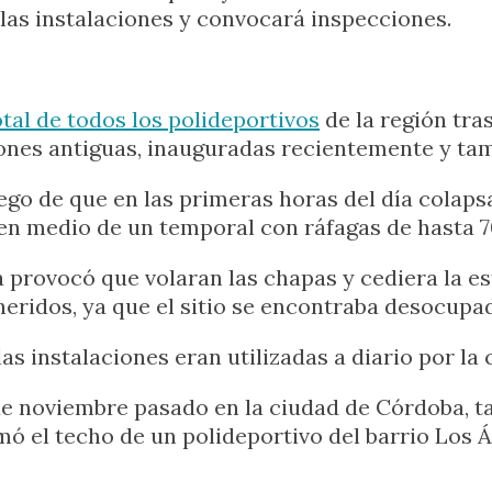
e las instalaciones y convocará inspecciones.
otal de todos los polideportivos
de la región tr
iones antiguas, inauguradas recientemente y tam
ego de que en las primeras horas del día colaps
n medio de un temporal con ráfagas de hasta 7
 provocó que volaran las chapas y cediera la es
heridos, ya que el sitio se encontraba desocupa
as instalaciones eran utilizadas a diario por la
 de noviembre pasado en la ciudad de Córdoba, 
mó el techo de un polideportivo del barrio Los 