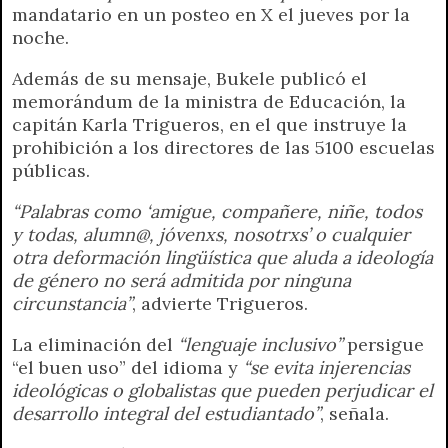
mandatario en un posteo en X el jueves por la
noche.
Además de su mensaje, Bukele publicó el
memorándum de la ministra de Educación, la
capitán Karla Trigueros, en el que instruye la
prohibición a los directores de las 5100 escuelas
públicas.
“Palabras como ‘amigue, compañere, niñe, todos
y todas, alumn@, jóvenxs, nosotrxs’ o cualquier
otra deformación lingüística que aluda a ideología
de género no será admitida por ninguna
circunstancia”
, advierte Trigueros.
La eliminación del
“lenguaje inclusivo”
persigue
“el buen uso” del idioma y
“se evita injerencias
ideológicas o globalistas que pueden perjudicar el
desarrollo integral del estudiantado”
, señala.