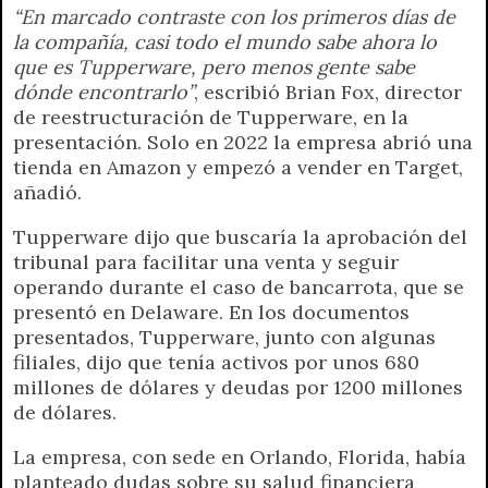
“En marcado contraste con los primeros días de
la compañía, casi todo el mundo sabe ahora lo
que es Tupperware, pero menos gente sabe
dónde encontrarlo”
, escribió Brian Fox, director
de reestructuración de Tupperware, en la
presentación. Solo en 2022 la empresa abrió una
tienda en Amazon y empezó a vender en Target,
añadió.
Tupperware dijo que buscaría la aprobación del
tribunal para facilitar una venta y seguir
operando durante el caso de bancarrota, que se
presentó en Delaware. En los documentos
presentados, Tupperware, junto con algunas
filiales, dijo que tenía activos por unos 680
millones de dólares y deudas por 1200 millones
de dólares.
La empresa, con sede en Orlando, Florida, había
planteado dudas sobre su salud financiera