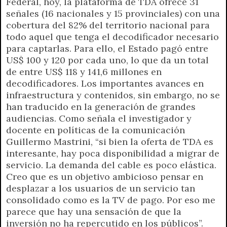
Federal, hoy, la plataforma de TDA ofrece 31
señales (16 nacionales y 15 provinciales) con una
cobertura del 82% del territorio nacional para
todo aquel que tenga el decodificador necesario
para captarlas. Para ello, el Estado pagó entre
US$ 100 y 120 por cada uno, lo que da un total
de entre US$ 118 y 141,6 millones en
decodificadores. Los importantes avances en
infraestructura y contenidos, sin embargo, no se
han traducido en la generación de grandes
audiencias. Como señala el investigador y
docente en políticas de la comunicación
Guillermo Mastrini, “si bien la oferta de TDA es
interesante, hay poca disponibilidad a migrar de
servicio. La demanda del cable es poco elástica.
Creo que es un objetivo ambicioso pensar en
desplazar a los usuarios de un servicio tan
consolidado como es la TV de pago. Por eso me
parece que hay una sensación de que la
inversión no ha repercutido en los públicos”.