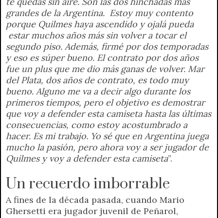
te quedás sin aire. Son las dos hinchadas más
grandes de la Argentina. Estoy muy contento
porque Quilmes haya ascendido y ojalá pueda
estar muchos años más sin volver a tocar el
segundo piso. Además, firmé por dos temporadas
y eso es súper bueno. El contrato por dos años
fue un plus que me dio más ganas de volver. Mar
del Plata, dos años de contrato, es todo muy
bueno. Alguno me va a decir algo durante los
primeros tiempos, pero el objetivo es demostrar
que voy a defender esta camiseta hasta las últimas
consecuencias, como estoy acostumbrado a
hacer. Es mi trabajo. Yo sé que en Argentina juega
mucho la pasión, pero ahora voy a ser jugador de
Quilmes y voy a defender esta camiseta
”.
Un recuerdo imborrable
A fines de la década pasada, cuando Mario
Ghersetti era jugador juvenil de Peñarol,