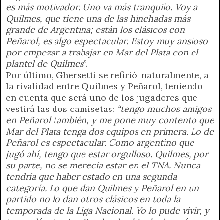
es más motivador. Uno va más tranquilo. Voy a
Quilmes, que tiene una de las hinchadas más
grande de Argentina; están los clásicos con
Peñarol, es algo espectacular. Estoy muy ansioso
por empezar a trabajar en Mar del Plata con el
plantel de Quilmes
”.
Por último, Ghersetti se refirió, naturalmente, a
la rivalidad entre Quilmes y Peñarol, teniendo
en cuenta que será uno de los jugadores que
vestirá las dos camisetas:
“tengo muchos amigos
en Peñarol también, y me pone muy contento que
Mar del Plata tenga dos equipos en primera. Lo de
Peñarol es espectacular. Como argentino que
jugó ahí, tengo que estar orgulloso. Quilmes, por
su parte, no se merecía estar en el TNA. Nunca
tendría que haber estado en una segunda
categoría. Lo que dan Quilmes y Peñarol en un
partido no lo dan otros clásicos en toda la
temporada de la Liga Nacional. Yo lo pude vivir, y