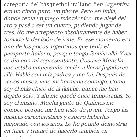
categoría del básquetbol italiano: “
en Argentina
era un cinco puro, un pivote. Pero en Italia,
donde tenía un juego más técnico, me alejé del
aro y pasé a ser un cuatro, pudiendo jugar de
tres. No me arrepiento absolutamente de haber
tomado la decisión de irme. En ese momento era
uno de los pocos argentinos que tenía el
pasaporte italiano, porque tengo familia allá. Y así
se dio con mi representante, Gustavo Monella,
que estaba empezando recién a llevar jugadores
allá. Hablé con mis padres y me fui. Después de
varios meses, vino mi hermana conmigo. Como
soy el más chico de la familia, nunca me han
dejado solo. Y ahí me quedé once temporadas. Yo
soy el mismo. Mucha gente de Quilmes me
conoce porque me han visto de joven. Tengo las
mismas características y espero haberlas
mejorado con los años. Lo he podido demostrar
en Italia y trataré de hacerlo también en