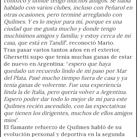
conozco y donde tengo muchos amigos. Se había
hablado con varios clubes, incluso con Peñarol en
otras ocasiones, pero terminé arreglando con
Quilmes. Y es lo mejor para mí, porque es una
ciudad que me gusta mucho y donde tengo
muchísimos amigos y familia; y estoy cerca de mi
casa, que está en Tandil
”, reconoció Mario.
Tras pasar varios tantos años en el exterior,
Ghersetti supo que tenía muchas ganas de estar
de nuevo en Argentina: “
espero que haya
quedado un recuerdo lindo de mi paso por Mar
del Plata. Pasé mucho tiempo fuera de casa y ya
tenía ganas de volverme. Fue una experiencia
linda la de Italia, pero quería volver a Argentina.
Espero poder dar todo lo mejor de mí para este
Quilmes recién ascendido, con las expectativas
que tienen los dirigentes, muchos de ellos amigos
míos
”.
El flamante refuerzo de Quilmes habló de su
evolución personal y deportiva en la segunda