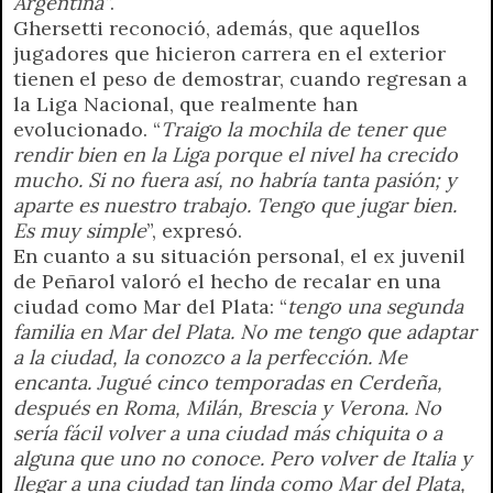
Argentina”
.
Ghersetti reconoció, además, que aquellos
jugadores que hicieron carrera en el exterior
tienen el peso de demostrar, cuando regresan a
la Liga Nacional, que realmente han
evolucionado. “
Traigo la mochila de tener que
rendir bien en la Liga porque el nivel ha crecido
mucho. Si no fuera así, no habría tanta pasión; y
aparte es nuestro trabajo. Tengo que jugar bien.
Es muy simple
”, expresó.
En cuanto a su situación personal, el ex juvenil
de Peñarol valoró el hecho de recalar en una
ciudad como Mar del Plata: “
tengo una segunda
familia en Mar del Plata. No me tengo que adaptar
a la ciudad, la conozco a la perfección. Me
encanta. Jugué cinco temporadas en Cerdeña,
después en Roma, Milán, Brescia y Verona. No
sería fácil volver a una ciudad más chiquita o a
alguna que uno no conoce. Pero volver de Italia y
llegar a una ciudad tan linda como Mar del Plata,