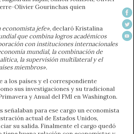
ierre-Olivier Gourinchas quien
 economista jefe»
, declaró Kristalina
mundial que combina logros académicos
boración con instituciones internacionales
economía mundial, la combinación de
ítica, la supervisión multilateral y el
países miembros».
e a los países y el correspondiente
como sus investigaciones y su tradicional
Primavera y Anual del FMI en Washington.
s señalaban para ese cargo un economista
stración actual de Estados Unidos,
nciar su salida. Finalmente el cargo quedó
o tiene buena relación con economistas y