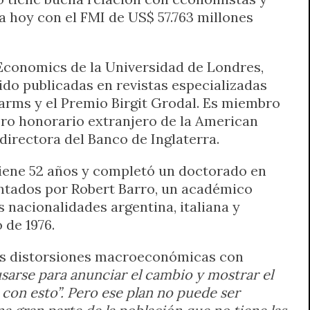
 hoy con el FMI de US$ 57.763 millones
conomics de la Universidad de Londres,
ido publicadas en revistas especializadas
Harms y el Premio Birgit Grodal. Es miembro
bro honorario extranjero de la American
irectora del Banco de Inglaterra.
iene 52 años y completó un doctorado en
ntados por Robert Barro, un académico
 nacionalidades argentina, italiana y
 de 1976.
e las distorsiones macroeconómicas con
sarse para anunciar el cambio y mostrar el
on esto”. Pero ese plan no puede ser