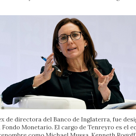
 ex de directora del Banco de Inglaterra, fue 
Fondo Monetario. El cargo de Tenreyro es el eq
e renombre como Michael Mussa, Kenneth Rogoff,