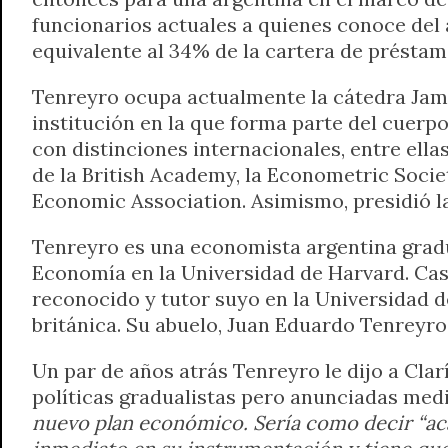
funcionarios actuales a quienes conoce del
equivalente al 34% de la cartera de préstam
Tenreyro ocupa actualmente la cátedra Jam
institución en la que forma parte del cuerp
con distinciones internacionales, entre ell
de la British Academy, la Econometric Soci
Economic Association. Asimismo, presidió l
Tenreyro es una economista argentina grad
Economía en la Universidad de Harvard. Ca
reconocido y tutor suyo en la Universidad d
británica. Su abuelo, Juan Eduardo Tenreyro
Un par de años atrás Tenreyro le dijo a Cla
políticas gradualistas pero anunciadas me
nuevo plan económico. Sería como decir “ac