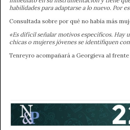
inmediato en su instrumentación y tiene que 
habilidades para adaptarse a lo nuevo. Por e
Consultada sobre por qué no había más muje
«Es difícil señalar motivos específicos. Hay 
chicas o mujeres jóvenes se identifiquen con
Tenreyro acompañará a Georgieva al frente 