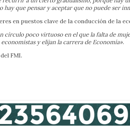
recurrir a un cierto gradualismo, porque hay un
so hay que pensar y aceptar que no puede ser in
res en puestos clave de la conducción de la e
un círculo poco virtuoso en el que la falta de muj
 economistas y elijan la carrera de Economía»
.
del FMI.