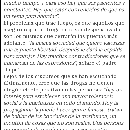
mucho tiempo y para eso hay que ser pacientes y
constantes. Hay que estar convencidos de que es
un tema para abordar”.
El problema que trae luego, es que aquellos que
aseguran que la droga debe ser despenalizada,
son los mismos que cerrarán las puertas más
adelante:
“la misma sociedad que quiere valorizar
una supuesta libertad, después le dará la espalda
para trabajar. Hay muchas contradicciones que se
enmarcan en las expresiones”
, aclaró el padre
“Pepe”.
Lejos de los discursos que se han escuchado
últimamente, cree que las drogas no tienen
ningún efecto positivo en las personas:
“hay un
interés para establecer una mayor tolerancia
social a la marihuana en todo el mundo. Hoy la
propaganda la puede hacer gente famosa, tratan
de hablar de las bondades de la marihuana, un
montón de cosas que no son reales. Una persona
no necesita de marihuana para ser creativo,