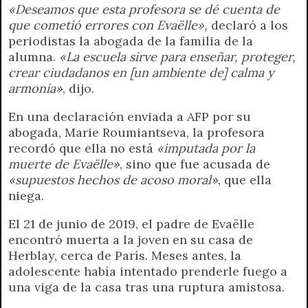
«Deseamos que esta profesora se dé cuenta de
que cometió errores con Evaëlle»,
declaró a los
periodistas la abogada de la familia de la
alumna.
«La escuela sirve para enseñar, proteger,
crear ciudadanos en [un ambiente de] calma y
armonía»
, dijo.
En una declaración enviada a AFP por su
abogada, Marie Roumiantseva, la profesora
recordó que ella no está
«imputada por la
muerte de Evaëlle»
, sino que fue acusada de
«supuestos hechos de acoso moral»
, que ella
niega.
El 21 de junio de 2019, el padre de Evaëlle
encontró muerta a la joven en su casa de
Herblay, cerca de París. Meses antes, la
adolescente había intentado prenderle fuego a
una viga de la casa tras una ruptura amistosa.