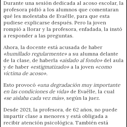
Durante una sesión dedicada al acoso escolar, la
profesora pidió a los alumnos que comentaran
qué les molestaba de Evaëlle, para que esta
pudiese explicarse después. Pero la joven
rompió a llorar y la profesora, enfadada, la instó
a responder a las preguntas.
Ahora, la docente está acusada de haber
«humillado regularmente»
a su alumna delante
de la clase, de haberla
«aislado al fondo»
del aula
y de haber
«estigmatizado»
a la joven
«como
víctima de acoso».
Esto provocó
«una degradación muy importante
en las condiciones de vida»
de Evaëlle, la cual
«se aislaba cada vez más»
, según la juez.
Desde 2021, la profesora, de 62 años, no puede
impartir clase a menores y está obligada a
recibir atención psicológica. También está