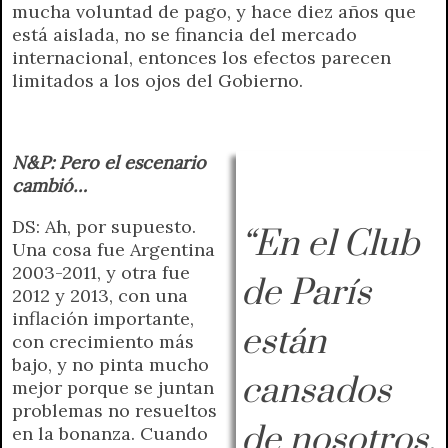
mucha voluntad de pago, y hace diez años que
está aislada, no se financia del mercado
internacional, entonces los efectos parecen
limitados a los ojos del Gobierno.
N&P: Pero el escenario
cambió…
DS: Ah, por supuesto.
“En el Club
Una cosa fue Argentina
2003-2011, y otra fue
de París
2012 y 2013, con una
inflación importante,
están
con crecimiento más
bajo, y no pinta mucho
cansados
mejor porque se juntan
problemas no resueltos
de nosotros,
en la bonanza. Cuando