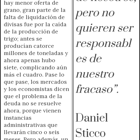
hay menor oferta de
pero no
grano, gran parte de la
falta de liquidación de
divisas fue por la caída
quieren ser
de la producción de
trigo; antes se
responsabl
producían catorce
millones de toneladas y
es de
ahora apenas hubo
siete, complicando aún
nuestro
más el cuadro. Pase lo
que pase, los mercados
fracaso”.
y los economistas dicen
que el problema de la
deuda no se resuelve
ahora, porque vienen
Daniel
instancias
administrativas que
Sticco
llevarán cinco o seis
meses. Pero además, un