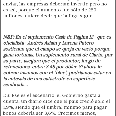
enviar, las empresas deberían invertir, pero no
es así, porque el aumento fue sólo de 250
millones, quiere decir que la fuga sigue.
N&P: En el suplemento Cash de Página 12- que es
oficialista- Andrés Asiain y Lorena Putero
sostienen que el campo se queja en vacío porque
gana fortunas. Un suplemento rural de Clarín, por
su parte, asegura que el productor, luego de
retenciones, cobra 3,48 por dólar. Si ahora le
cobran insumos con el “blue”, podríamos estar en
la antesala de una catástrofe en superficie
sembrada…
DS: Ese es el escenario: el Gobierno gasta a
cuenta, un diario dice que el país creció sólo el
1,9%, siendo que el umbral mínimo para pagar
bonos debería ser 3,6%. Crecimos menos,