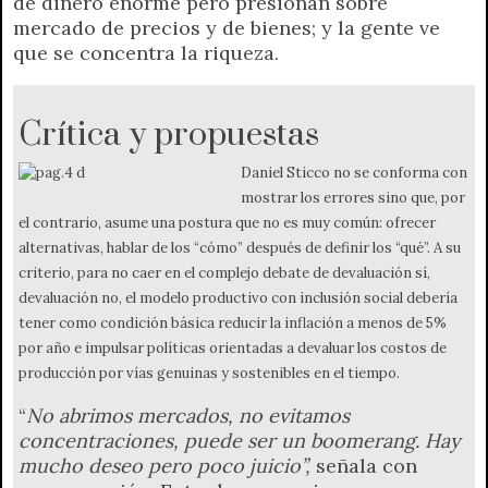
de dinero enorme pero presionan sobre
mercado de precios y de bienes; y la gente ve
que se concentra la riqueza.
Crítica y propuestas
Daniel Sticco no se conforma con
mostrar los errores sino que, por
el contrario, asume una postura que no es muy común: ofrecer
alternativas, hablar de los “cómo” después de definir los “qué”. A su
criterio, para no caer en el complejo debate de devaluación sí,
devaluación no, el modelo productivo con inclusión social debería
tener como condición básica reducir la inflación a menos de 5%
por año e impulsar políticas orientadas a devaluar los costos de
producción por vías genuinas y sostenibles en el tiempo.
“
No abrimos mercados, no evitamos
concentraciones, puede ser un boomerang. Hay
mucho deseo pero poco juicio”,
señala con