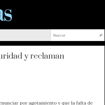
Busc
uridad y reclaman
 denunciar por agotamiento y que la falta de