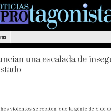
uras
uncian una escalada de inseg
Estado
echos violentos se repiten, que la gente dejó de