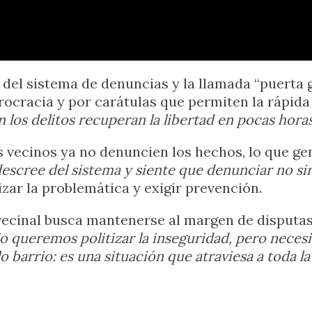
del sistema de denuncias y la llamada “puerta 
rocracia y por carátulas que permiten la rápida
los delitos recuperan la libertad en pocas hora
s vecinos ya no denuncien los hechos, lo que ge
descree del sistema y siente que denunciar no si
lizar la problemática y exigir prevención.
ecinal busca mantenerse al margen de disputas 
o queremos politizar la inseguridad, pero neces
 barrio: es una situación que atraviesa a toda la