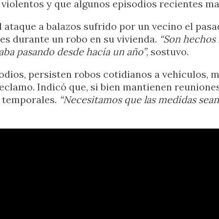
 violentos y que algunos episodios recientes ma
ataque a balazos sufrido por un vecino el pasado
s durante un robo en su vivienda.
“Son hechos 
aba pasando desde hacía un año”
, sostuvo.
odios, persisten robos cotidianos a vehículos, 
 reclamo. Indicó que, si bien mantienen reunione
s temporales.
“Necesitamos que las medidas sean 