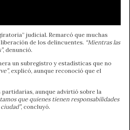
giratoria” judicial. Remarcó que muchas
 liberación de los delincuentes.
“Mientras las
s”
, denunció.
nera un subregistro y estadísticas que no
rve”
, explicó, aunque reconoció que el
partidarias, aunque advirtió sobre la
itamos que quienes tienen responsabilidades
 ciudad”
, concluyó.