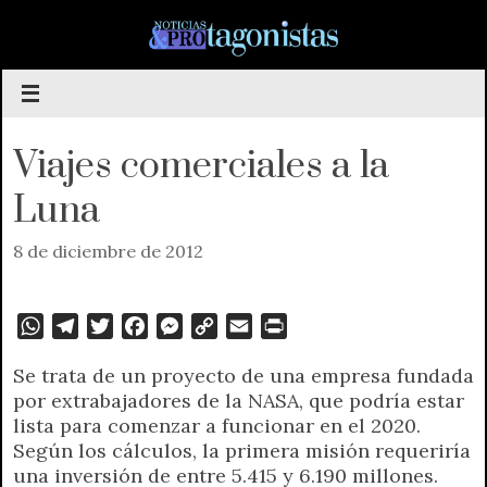
Saltar
al
contenido
Viajes comerciales a la
Luna
8 de diciembre de 2012
W
T
T
F
M
C
E
P
h
e
w
a
e
o
m
r
Se trata de un proyecto de una empresa fundada
a
l
i
c
s
p
a
i
por extrabajadores de la NASA, que podría estar
t
e
t
e
s
y
i
n
lista para comenzar a funcionar en el 2020.
s
g
t
b
e
L
l
t
Según los cálculos, la primera misión requeriría
A
r
e
o
n
i
F
una inversión de entre 5.415 y 6.190 millones.
p
a
r
o
g
n
r