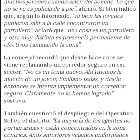
muchos jóvenes cuando salen del boliche. Lo que
no se ve es policía de a pie”
, afirmó. Si bien indicó
que, según lo informado,
“ni bien las jóvenes
pudieron salir a la calle encontraron un
patrullero”
, aclaró que “
una cosa es un patrullero
y otra muy distinta es presencia permanente de
efectivos caminando la zona”.
La concejal recordó que desde hace años se
viene reclamando un corredor seguro en ese
sector.
“No es un tema nuevo. Ahí tuvimos la
muerte de un joven, Emiliano Isaías, y desde
entonces se intenta implementar un corredor
seguro. Claramente no lo hemos logrado”
,
sostuvo.
También cuestionó el despliegue del Operativo
Sol en el distrito.
“La mayoría de los agentes no
portan armas y están concentrados en la zona
céntrica. Años anteriores veíamos uniformados