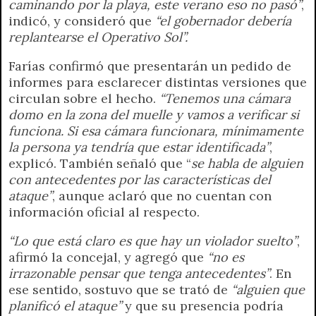
caminando por la playa, este verano eso no pasó”
,
indicó, y consideró que
“el gobernador debería
replantearse el Operativo Sol”.
Farías confirmó que presentarán un pedido de
informes para esclarecer distintas versiones que
circulan sobre el hecho.
“Tenemos una cámara
domo en la zona del muelle y vamos a verificar si
funciona. Si esa cámara funcionara, mínimamente
la persona ya tendría que estar identificada”
,
explicó. También señaló que “
se habla de alguien
con antecedentes por las características del
ataque”
, aunque aclaró que no cuentan con
información oficial al respecto.
“Lo que está claro es que hay un violador suelto”
,
afirmó la concejal, y agregó que
“no es
irrazonable pensar que tenga antecedentes”
. En
ese sentido, sostuvo que se trató de
“alguien que
planificó el ataque”
y que su presencia podría