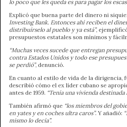
lo poco que les queda es para pagar los escas
Explicó que buena parte del dinero ni siqui
Investing Bank. Entonces ahí reciben el dine
distribuírselo al pueblo y ya está”
, ejemplifi
presupuestos estatales son mínimos y fácilm
“Muchas veces sucede que entregan presupues
contra Estados Unidos y todo ese presupuesto
se perdió”
, denunció.
En cuanto al estilo de vida de la dirigencia, 
describió cómo el ex líder cubano se apropi
antes de 1959.
“Tenía una vivienda destinada 
También afirmó que
“los miembros del gobie
en yates y en coches ultra caros”
. Y añadió:
“
mismo lo decía”.