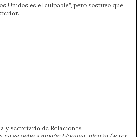
os Unidos es el culpable”, pero sostuvo que
terior.
za y secretario de Relaciones
a no se debe a ningún bloqueo, ningún factor