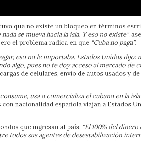
tuvo que no existe un bloqueo en términos estr
nada se mueva hacia la isla. Y eso no existe”
, as
ero el problema radica en que
“Cuba no paga”.
a pagar, eso no le importaba. Estados Unidos dijo:
ndo algo, pues no te doy acceso al mercado de c
ecargas de celulares, envío de autos usados y 
 consume, usa o comercializa el cubano en la isla 
 con nacionalidad española viajan a Estados U
fondos que ingresan al país.
“El 100% del dinero 
tre todos sus agentes de desestabilización intern