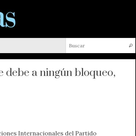
Busc
e debe a ningún bloqueo,
ciones Internacionales del Partido