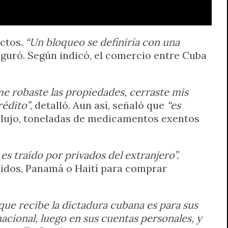
ictos.
“Un bloqueo se definiría con una
eguró. Según indicó, el comercio entre Cuba
 me robaste las propiedades, cerraste mis
rédito”
, detalló. Aun así, señaló que
“es
de lujo, toneladas de medicamentos exentos
es traído por privados del extranjero”.
nidos, Panamá o Haití para comprar
que recibe la dictadura cubana es para sus
acional, luego en sus cuentas personales, y