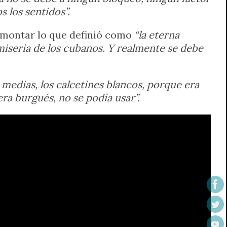
s los sentidos”.
esmontar lo que definió como
“la eterna
miseria de los cubanos. Y realmente se debe
s medias, los calcetines blancos, porque era
ra burgués, no se podía usar”.