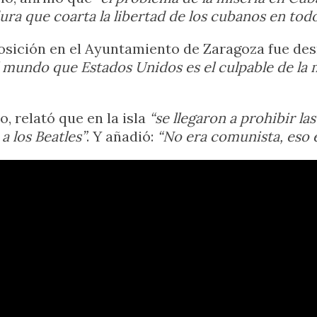
dura que coarta la libertad de los cubanos en todo
xposición en el Ayuntamiento de Zaragoza fue d
 mundo que Estados Unidos es el culpable de la 
, relató que en la isla
“se llegaron a prohibir la
 los Beatles”
. Y añadió:
“No era comunista, eso e