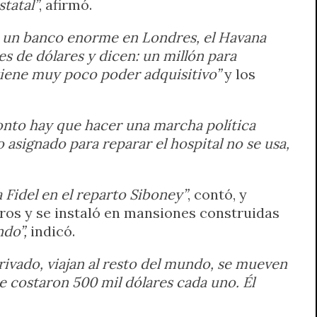
statal”
, afirmó.
 un banco enorme en Londres, el Havana
s de dólares y dicen: un millón para
tiene muy poco poder adquisitivo”
y los
onto hay que hacer una marcha política
 asignado para reparar el hospital no se usa,
a Fidel en el reparto Siboney”
, contó, y
uros y se instaló en mansiones construidas
ndo”,
indicó.
rivado, viajan al resto del mundo, se mueven
e costaron 500 mil dólares cada uno. Él