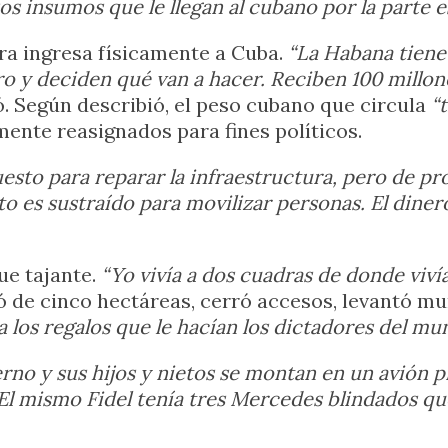
os insumos que le llegan al cubano por la parte e
era ingresa físicamente a Cuba.
“La Habana tiene
ro y deciden qué van a hacer. Reciben 100 millone
có. Según describió, el peso cubano que circula
“
ente reasignados para fines políticos.
to para reparar la infraestructura, pero de pr
 es sustraído para movilizar personas. El dinero
fue tajante.
“Yo vivía a dos cuadras de donde viví
ó de cinco hectáreas, cerró accesos, levantó m
a los regalos que le hacían los dictadores del mu
rno y sus hijos y nietos se montan en un avión p
El mismo Fidel tenía tres Mercedes blindados qu