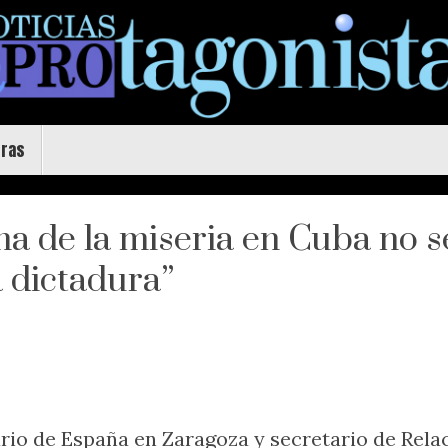
uras
a de la miseria en Cuba no s
a dictadura”
rio de España en Zaragoza y secretario de Rela