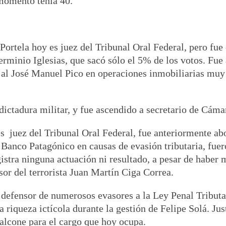
 momento tenía 40.
Portela hoy es juez del Tribunal Oral Federal, pero fue
e Herminio Iglesias, que sacó sólo el 5% de los votos. F
ejal José Manuel Pico en operaciones inmobiliarias mu
dictadura militar, y fue ascendido a secretario de Cáma
es juez del Tribunal Oral Federal, fue anteriormente a
Banco Patagónico en causas de evasión tributaria, fue
istra ninguna actuación ni resultado, a pesar de haber 
sor del terrorista Juan Martín Ciga Correa.
 defensor de numerosos evasores a la Ley Penal Tributari
 riqueza ictícola durante la gestión de Felipe Solá. Jus
alcone para el cargo que hoy ocupa.