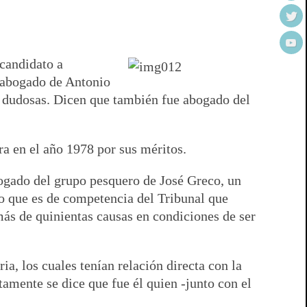
 candidato a
ue abogado de Antonio
y dudosas. Dicen que también fue abogado del
ra en el año 1978 por sus méritos.
bogado del grupo pesquero de José Greco, un
ro que es de competencia del Tribunal que
más de quinientas causas en condiciones de ser
a, los cuales tenían relación directa con la
tamente se dice que fue él quien -junto con el