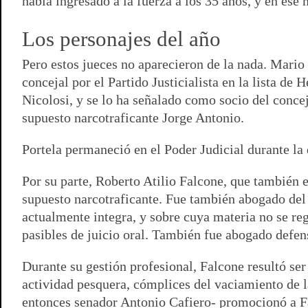
había ingresado a la fuerza a los 35 años, y en ese
Los personajes del año
Pero estos jueces no aparecieron de la nada. Mario 
concejal por el Partido Justicialista en la lista d
Nicolosi, y se lo ha señalado como socio del conc
supuesto narcotraficante Jorge Antonio.
Portela permaneció en el Poder Judicial durante la 
Por su parte, Roberto Atilio Falcone, que también 
supuesto narcotraficante. Fue también abogado del 
actualmente integra, y sobre cuya materia no se reg
pasibles de juicio oral. También fue abogado defen
Durante su gestión profesional, Falcone resultó ser
actividad pesquera, cómplices del vaciamiento de la
entonces senador Antonio Cafiero- promocionó a F