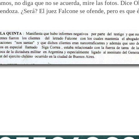
mos, no diga que no se acuerda, mire las fotos. Dice O
Mendoza. ¿Será? El juez Falcone se ofende, pero es qu