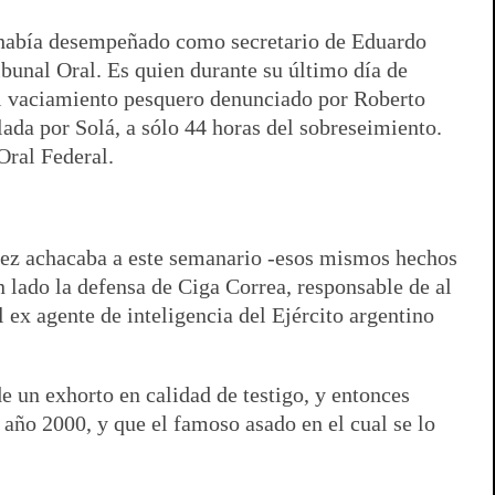
se había desempeñado como secretario de Eduardo
ibunal Oral. Es quien durante su último día de
el vaciamiento pesquero denunciado por Roberto
ada por Solá, a sólo 44 horas del sobreseimiento.
Oral Federal.
 juez achacaba a este semanario -esos mismos hechos
 lado la defensa de Ciga Correa, responsable de al
 ex agente de inteligencia del Ejército argentino
de un exhorto en calidad de testigo, y entonces
 año 2000, y que el famoso asado en el cual se lo