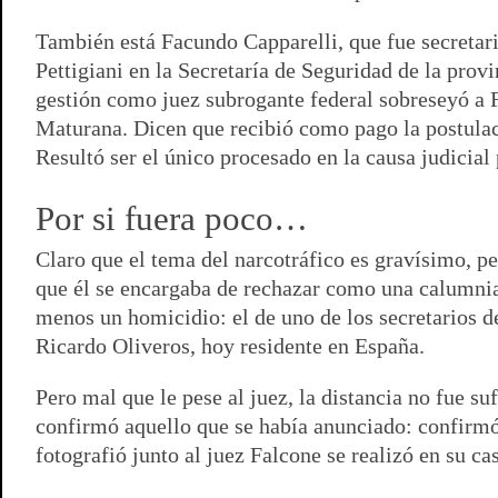
También está Facundo Capparelli, que fue secretar
Pettigiani en la Secretaría de Seguridad de la prov
gestión como juez subrogante federal sobreseyó a
Maturana. Dicen que recibió como pago la postulaci
Resultó ser el único procesado en la causa judicial
Por si fuera poco…
Claro que el tema del narcotráfico es gravísimo, p
que él se encargaba de rechazar como una calumnia-
menos un homicidio: el de uno de los secretarios de
Ricardo Oliveros, hoy residente en España.
Pero mal que le pese al juez, la distancia no fue su
confirmó aquello que se había anunciado: confirmó 
fotografió junto al juez Falcone se realizó en su ca