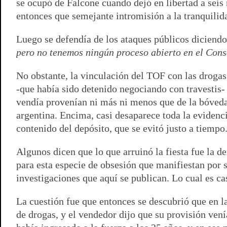
se ocupó de Falcone cuando dejó en libertad a seis
entonces que semejante intromisión a la tranquilida
Luego se defendía de los ataques públicos diciendo
pero no tenemos ningún proceso abierto en el Cons
No obstante, la vinculación del TOF con las drogas
-que había sido detenido negociando con travestis-
vendía provenían ni más ni menos que de la bóveda d
argentina. Encima, casi desaparece toda la eviden
contenido del depósito, que se evitó justo a tiemp
Algunos dicen que lo que arruinó la fiesta fue la 
para esta especie de obsesión que manifiestan por
investigaciones que aquí se publican. Lo cual es c
La cuestión fue que entonces se descubrió que en l
de drogas, y el vendedor dijo que su provisión vení