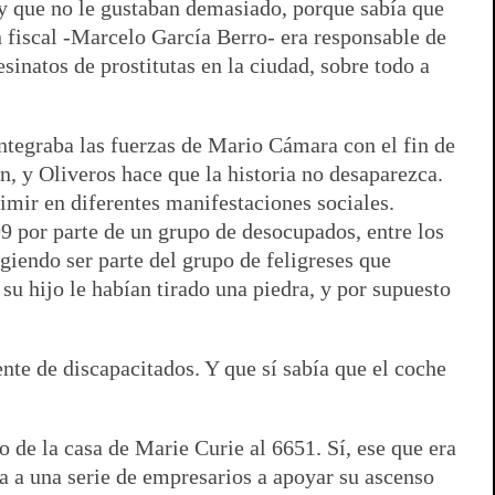
 y que no le gustaban demasiado, porque sabía que
n fiscal -Marcelo García Berro- era responsable de
sinatos de prostitutas en la ciudad, sobre todo a
 integraba las fuerzas de Mario Cámara con el fin de
án, y Oliveros hace que la historia no desaparezca.
rimir en diferentes manifestaciones sociales.
99 por parte de un grupo de desocupados, entre los
iendo ser parte del grupo de feligreses que
su hijo le habían tirado una piedra, y por supuesto
e de discapacitados. Y que sí sabía que el coche
de la casa de Marie Curie al 6651. Sí, ese que era
ía a una serie de empresarios a apoyar su ascenso