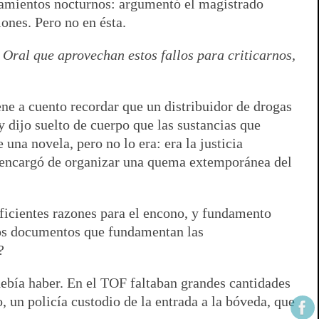
anamientos nocturnos: argumentó el magistrado
iones. Pero no en ésta.
Oral que aprovechan estos fallos para criticarnos,
ne a cuento recordar que un distribuidor de drogas
 dijo suelto de cuerpo que las sustancias que
una novela, pero no lo era: era la justicia
e encargó de organizar una quema extemporánea del
uficientes razones para el encono, y fundamento
 los documentos que fundamentan las
?
debía haber. En el TOF faltaban grandes cantidades
, un policía custodio de la entrada a la bóveda, que