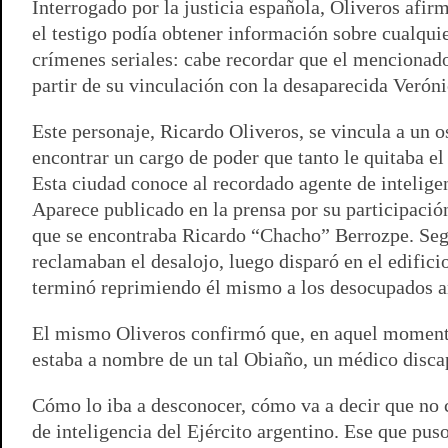
Interrogado por la justicia española, Oliveros afi
el testigo podía obtener información sobre cualqui
crímenes seriales: cabe recordar que el mencionado 
partir de su vinculación con la desaparecida Verón
Este personaje, Ricardo Oliveros, se vincula a un o
encontrar un cargo de poder que tanto le quitaba el
Esta ciudad conoce al recordado agente de inteligenc
Aparece publicado en la prensa por su participació
que se encontraba Ricardo “Chacho” Berrozpe. Según
reclamaban el desalojo, luego disparó en el edifici
terminó reprimiendo él mismo a los desocupados ant
El mismo Oliveros confirmó que, en aquel momento,
estaba a nombre de un tal Obiaño, un médico discap
Cómo lo iba a desconocer, cómo va a decir que no c
de inteligencia del Ejército argentino. Ese que pus