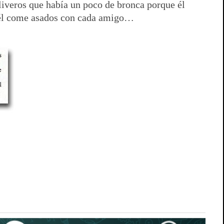
liveros que había un poco de bronca porque él
e él come asados con cada amigo…