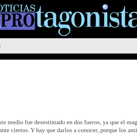
s
este medio fue desestimado en dos fueros, ya que el mag
nte ciertos. Y hay que darlos a conocer, porque los ami