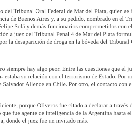
io del Tribunal Oral Federal de Mar del Plata, quien 
incia de Buenos Aires y, a su pedido, nombrado en el Tr
 Felipe Solá y demás funcionarios comprometidos con 
ón a juez del Tribunal Penal 4 de Mar del Plata formul
 por la desaparición de droga en la bóveda del Tribunal 
ero siempre hay algo peor. Entre las cuestiones que el
 estaba su relación con el terrorismo de Estado. Por un
 Salvador Allende en Chile. Por otro, el contacto con el
ficiente, porque Oliveros fue citado a declarar a través 
que fue agente de inteligencia de la Argentina hasta el
sa, donde el juez fue un invitado más.