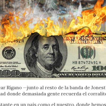
car Rígano —junto al resto de la banda de Jones
udad donde demasiada gente recuerda el corrali
ante en un país como el nuestro, donde hemos v