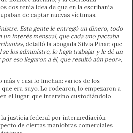
s dos tenía idea de que en la escribanía
cupaban de captar nuevas víctimas.
istre. Esta gente le entregó un dinero, todo
ba un interés mensual, que cada uno pactaba
cribanía»
, detalló la abogada Silvia Pinar, que
se los administre, lo haga trabajar y le dé un
 por eso llegaron a él, que resultó aún peor»
,
ás y casi lo linchan: varios de los
o que era suyo. Lo rodearon, lo empezaron a
 en el lugar, que intervino custodiándolo
 la justicia federal por intermediación
respecto de ciertas maniobras comerciales
víctimas.