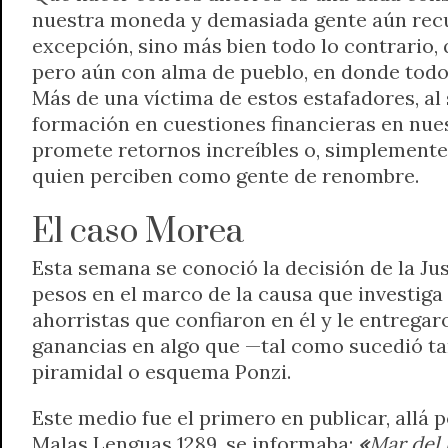
nuestra moneda y demasiada gente aún recuer
excepción, sino más bien todo lo contrario,
pero aún con alma de pueblo, en donde todos
Más de una víctima de estos estafadores, al
formación en cuestiones financieras en nues
promete retornos increíbles o, simplemente, 
quien perciben como gente de renombre.
El caso Morea
Esta semana se conoció la decisión de la Ju
pesos en el marco de la causa que investiga
ahorristas que confiaron en él y le entrega
ganancias en algo que —tal como sucedió ta
piramidal o esquema Ponzi.
Este medio fue el primero en publicar, allá p
Malas Lenguas 1289, se informaba:
«
Mar del 