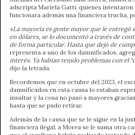
adscripta Mariela Gatti, quienes intentaron
funcionara además una financiera trucha, p
«La mayoría es gente mayor que le entregó s
en dólares, se lo documentó a través de cont
de forma particular. Hasta que dejó de cumpli
representa a uno de los damnificados, agre
interés. Ya habían tenido problemas con el “c
dijo la letrada.
Recordemos que en octubre del 2023, el escr
damnificados en esta causa lo estaban esper
insultar y la cosa no pasó a mayores gracias 
hasta que se pudo retirar.
Además de la causa que se le sigue en la just
financiera ilegal, a Morea se le suma otra 
que el escribano habría realizado tratando d