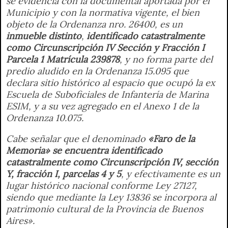
se evidencia con la documental aportada por el
Municipio y con la normativa vigente, el bien
objeto de la Ordenanza nro. 26400, es un
inmueble distinto
,
identificado catastralmente
como Circunscripción IV Sección y Fracción I
Parcela 1 Matrícula 239878
, y no forma parte del
predio aludido en la Ordenanza 15.095 que
declara sitio histórico al espacio que ocupó la ex
Escuela de Suboficiales de Infantería de Marina
ESIM, y a su vez agregado en el Anexo 1 de la
Ordenanza 10.075.
Cabe señalar que el denominado
«Faro de la
Memoria» se encuentra identificado
catastralmente como Circunscripción IV, sección
Y, fracción I, parcelas 4 y 5
, y efectivamente es un
lugar histórico nacional conforme Ley 27127,
siendo que mediante la Ley 13836 se incorpora al
patrimonio cultural de la Provincia de Buenos
Aires».