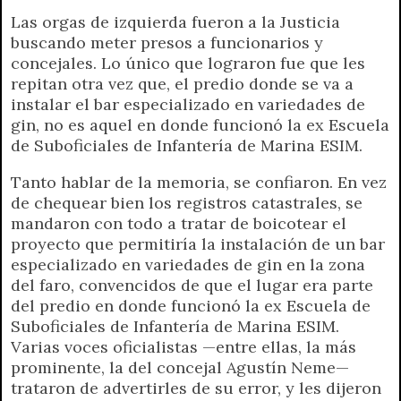
r
e
Las orgas de izquierda fueron a la Justicia
n
buscando meter presos a funcionarios y
d
concejales. Lo único que lograron fue que les
l
repitan otra vez que, el predio donde se va a
y
instalar el bar especializado en variedades de
gin, no es aquel en donde funcionó la ex Escuela
de Suboficiales de Infantería de Marina ESIM.
Tanto hablar de la memoria, se confiaron. En vez
de chequear bien los registros catastrales, se
mandaron con todo a tratar de boicotear el
proyecto que permitiría la instalación de un bar
especializado en variedades de gin en la zona
del faro, convencidos de que el lugar era parte
del predio en donde funcionó la ex Escuela de
Suboficiales de Infantería de Marina ESIM.
Varias voces oficialistas —entre ellas, la más
prominente, la del concejal Agustín Neme—
trataron de advertirles de su error, y les dijeron