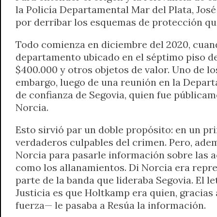
la Policía Departamental Mar del Plata, Jos
por derribar los esquemas de protección q
Todo comienza en diciembre del 2020, cuan
departamento ubicado en el séptimo piso de
$400.000 y otros objetos de valor. Uno de los
embargo, luego de una reunión en la Depart
de confianza de Segovia, quien fue pública
Norcia.
Esto sirvió par un doble propósito: en un prin
verdaderos culpables del crimen. Pero, adem
Norcia para pasarle información sobre las ac
como los allanamientos. Di Norcia era repr
parte de la banda que lideraba Segovia. El l
Justicia es que Holtkamp era quien, gracias
fuerza— le pasaba a Resúa la información.