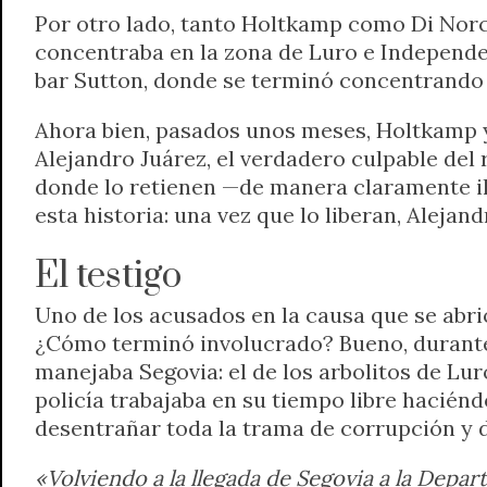
Por otro lado, tanto Holtkamp como Di Norci
concentraba en la zona de Luro e Independen
bar Sutton, donde se terminó concentrando to
Ahora bien, pasados unos meses, Holtkamp y 
Alejandro Juárez, el verdadero culpable del 
donde lo retienen —de manera claramente ile
esta historia: una vez que lo liberan, Alejan
El testigo
Uno de los acusados en la causa que se abrió
¿Cómo terminó involucrado? Bueno, durante
manejaba Segovia: el de los arbolitos de L
policía trabajaba en su tiempo libre haciénd
desentrañar toda la trama de corrupción y 
«Volviendo a la llegada de Segovia a la Depart