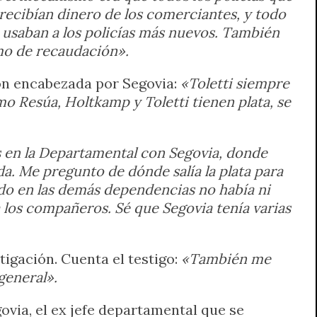
recibían dinero de los comerciantes, y todo
o usaban a los policías más nuevos. También
smo de recaudación».
ión encabezada por Segovia:
«Toletti siempre
 Resúa, Holtkamp y Toletti tienen plata, se
s en la Departamental con Segovia, donde
a. Me pregunto de dónde salía la plata para
ando en las demás dependencias no había ni
a los compañeros. Sé que Segovia tenía varias
igación. Cuenta el testigo:
«También me
general».
ovia, el ex jefe departamental que se