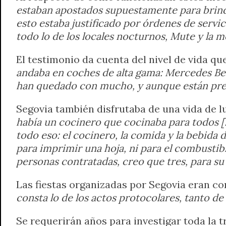
estaban apostados supuestamente para brinda
esto estaba justificado por órdenes de servi
todo lo de los locales nocturnos, Mute y la 
El testimonio da cuenta del nivel de vida q
andaba en coches de alta gama: Mercedes Be
han quedado con mucho, y aunque están preso
Segovia también disfrutaba de una vida de l
había un cocinero que cocinaba para todos […
todo eso: el cocinero, la comida y la bebida 
para imprimir una hoja, ni para el combustib
personas contratadas, creo que tres, para su
Las fiestas organizadas por Segovia eran co
consta lo de los actos protocolares, tanto de
Se requerirán años para investigar toda la 