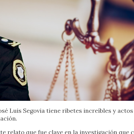
sé Luis Segovia tiene ribetes increíbles y actos
sación.
ste relato que fue clave en la investigación que