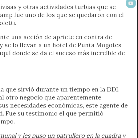
visas y otras actividades turbias que se
kamp fue uno de los que se quedaron con el
letti.
nte una acción de apriete en contra de
y se lo llevan a un hotel de Punta Mogotes,
aquí donde se da el suceso más increíble de
ía que sirvió durante un tiempo en la DDI.
 al otro negocio que aparentemente
 sus necesidades económicas, este agente de
i. Fue su testimonio el que permitió
empo.
omunal y les puso un patrullero en la cuadra y