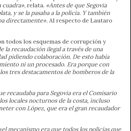
a cuadra»
, relata.
«Antes de que Segovia
ata, y se la pasaba a la policía. Y también
aba directamente».
Al respecto de Lautaro
con todos los esquemas de corrupción y
e la recaudación ilegal a través de una
dad pidiendo colaboración. De esto había
imiento ni un procesado. Era porque con
a los tres destacamentos de bomberos de la
e recaudaba para Segovia era el Comisario
os locales nocturnos de la costa, incluso
 meter con López, que era el gran recaudador
«el mecanismo era que todos los policías que