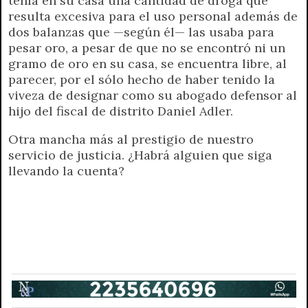
tenía en su casa una cantidad de droga que
resulta excesiva para el uso personal además de
dos balanzas que —según él— las usaba para
pesar oro, a pesar de que no se encontró ni un
gramo de oro en su casa, se encuentra libre, al
parecer, por el sólo hecho de haber tenido la
viveza de designar como su abogado defensor al
hijo del fiscal de distrito Daniel Adler.
Otra mancha más al prestigio de nuestro
servicio de justicia. ¿Habrá alguien que siga
llevando la cuenta?