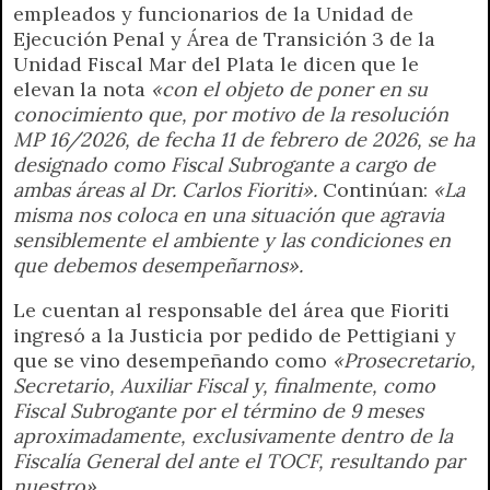
empleados y funcionarios de la Unidad de
Ejecución Penal y Área de Transición 3 de la
Unidad Fiscal Mar del Plata le dicen que le
elevan la nota
«con el objeto de poner en su
conocimiento que, por motivo de la resolución
MP 16/2026, de fecha 11 de febrero de 2026, se ha
designado como Fiscal Subrogante a cargo de
ambas áreas al Dr. Carlos Fioriti».
Continúan:
«La
misma nos coloca en una situación que agravia
sensiblemente el ambiente y las condiciones en
que debemos desempeñarnos».
Le cuentan al responsable del área que Fioriti
ingresó a la Justicia por pedido de Pettigiani y
que se vino desempeñando como
«Prosecretario,
Secretario, Auxiliar Fiscal y, finalmente, como
Fiscal Subrogante por el término de 9 meses
aproximadamente, exclusivamente dentro de la
Fiscalía General del ante el TOCF, resultando par
nuestro».