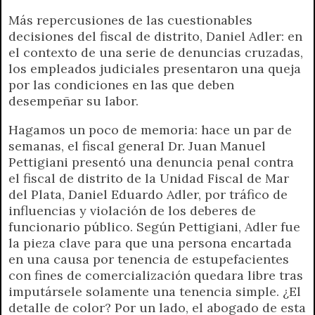
r
e
Más repercusiones de las cuestionables
n
decisiones del fiscal de distrito, Daniel Adler: en
d
el contexto de una serie de denuncias cruzadas,
l
los empleados judiciales presentaron una queja
y
por las condiciones en las que deben
desempeñar su labor.
Hagamos un poco de memoria: hace un par de
semanas, el fiscal general Dr. Juan Manuel
Pettigiani presentó una denuncia penal contra
el fiscal de distrito de la Unidad Fiscal de Mar
del Plata, Daniel Eduardo Adler, por tráfico de
influencias y violación de los deberes de
funcionario público. Según Pettigiani, Adler fue
la pieza clave para que una persona encartada
en una causa por tenencia de estupefacientes
con fines de comercialización quedara libre tras
imputársele solamente una tenencia simple. ¿El
detalle de color? Por un lado, el abogado de esta