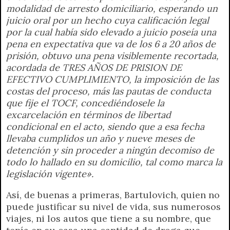
modalidad de arresto domiciliario, esperando un
juicio oral por un hecho cuya calificación legal
por la cual había sido elevado a juicio poseía una
pena en expectativa que va de los 6 a 20 años de
prisión, obtuvo una pena visiblemente recortada,
acordada de TRES AÑOS DE PRISION DE
EFECTIVO CUMPLIMIENTO, la imposición de las
costas del proceso, más las pautas de conducta
que fije el TOCF, concediéndosele la
excarcelación en términos de libertad
condicional en el acto, siendo que a esa fecha
llevaba cumplidos un año y nueve meses de
detención y sin proceder a ningún decomiso de
todo lo hallado en su domicilio, tal como marca la
legislación vigente».
Así, de buenas a primeras, Bartulovich, quien no
puede justificar su nivel de vida, sus numerosos
viajes, ni los autos que tiene a su nombre, que