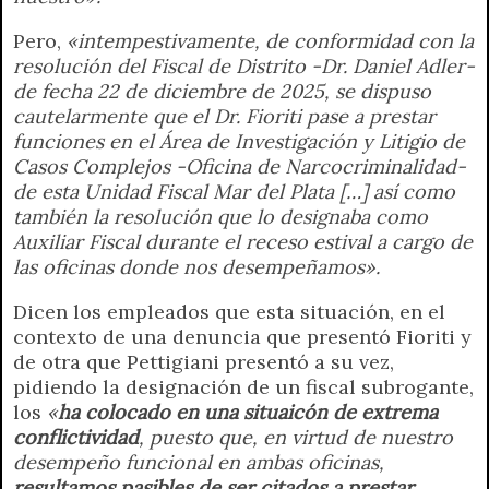
Pero,
«intempestivamente, de conformidad con la
resolución del Fiscal de Distrito -Dr. Daniel Adler-
de fecha 22 de diciembre de 2025, se dispuso
cautelarmente que el Dr. Fioriti pase a prestar
funciones en el Área de Investigación y Litigio de
Casos Complejos -Oficina de Narcocriminalidad-
de esta Unidad Fiscal Mar del Plata […] así como
también la resolución que lo designaba como
Auxiliar Fiscal durante el receso estival a cargo de
las oficinas donde nos desempeñamos».
Dicen los empleados que esta situación, en el
contexto de una denuncia que presentó Fioriti y
de otra que Pettigiani presentó a su vez,
pidiendo la designación de un fiscal subrogante,
los
«
ha colocado en una situaicón de extrema
conflictividad
, puesto que, en virtud de nuestro
desempeño funcional en ambas oficinas,
resultamos pasibles de ser citados a prestar