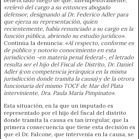
beneficiado luego de que, intempestivamente,
«relevó del cargo a su entonces abogado
defensor, designando al Dr. Federico Adler para
que ejerza su representación, quien
recientemente, había renunciado a su cargo en la
función pública, abriendo su estudio jurídico»
.
Continúa la denuncia:
«Al respecto, conforme es
de público y notorio conocimiento en esta
jurisdicción -en materia penal federal-, el letrado
resulta ser el hijo del Fiscal de Distrito, Dr. Daniel
Adler (con competencia jerárquica en la misma
jurisdicción donde tramita la causa) y de la otrora
funcionaria del mismo TOCF de Mar del Plata
interviniente, Dra. Paula María Pimpinato»
.
Esta situación, en la que un imputado es
representado por el hijo del fiscal del distrito
donde tramita la causa es tan irregular, que la
primera consecuencia que tiene esta decisión es
que el Dr. Falcone, que intervenía en la causa, se