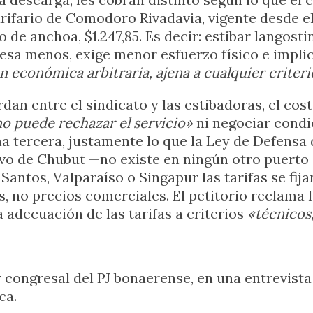
rifario de Comodoro Rivadavia, vigente desde el
no de anchoa, $1.247,85. Es decir: estibar langos
pesa menos, exige menor esfuerzo físico e impl
 económica arbitraria, ajena a cualquier criteri
dan entre el sindicato y las estibadoras, el cos
no puede rechazar el servicio»
ni negociar condic
a tercera, justamente lo que la Ley de Defensa
vo de Chubut —no existe en ningún otro puerto 
antos, Valparaíso o Singapur las tarifas se fija
ios, no precios comerciales. El petitorio reclama
 adecuación de las tarifas a criterios
«técnicos
 congresal del PJ bonaerense, en una entrevista
ca.