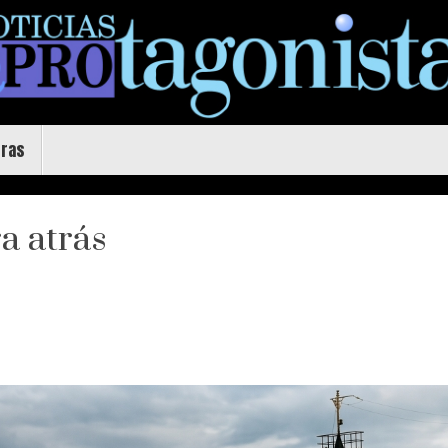
uras
a atrás