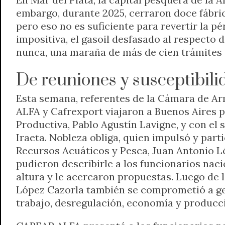
embargo, durante 2025, cerraron doce fábric
pero eso no es suficiente para revertir la pé
impositiva, el gasoil desfasado al respecto d
nunca, una maraña de más de cien trámites p
De reuniones y susceptibili
Esta semana, referentes de la Cámara de A
ALFA y Cafrexport viajaron a Buenos Aires p
Productiva, Pablo Agustín Lavigne, y con el 
Iraeta. Nobleza obliga, quien impulsó y part
Recursos Acuáticos y Pesca, Juan Antonio L
pudieron describirle a los funcionarios naci
altura y le acercaron propuestas. Luego de 
López Cazorla también se comprometió a ges
trabajo, desregulación, economía y producc