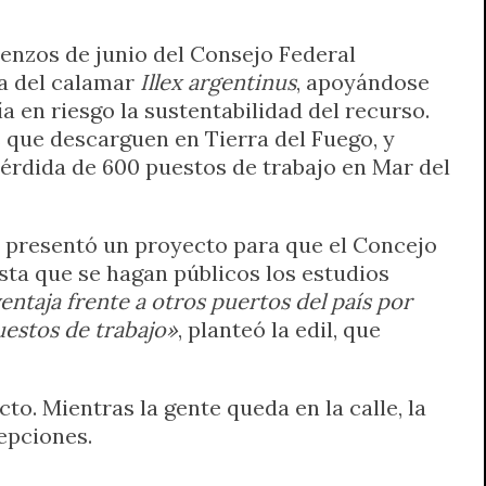
enzos de junio del Consejo Federal
ca del calamar
Illex argentinus
, apoyándose
 en riesgo la sustentabilidad del recurso.
s que descarguen en Tierra del Fuego, y
 pérdida de 600 puestos de trabajo en Mar del
e presentó un proyecto para que el Concejo
ta que se hagan públicos los estudios
ntaja frente a otros puertos del país por
uestos de trabajo»
, planteó la edil, que
to. Mientras la gente queda en la calle, la
epciones.