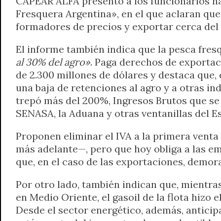
CAPEAR ALFA presentó a los funcionarios nac
Fresquera Argentina», en el que aclaran que 
formadores de precios y exportar cerca del
El informe también indica que la pesca fres
al 30% del agro»
. Paga derechos de exportac
de 2.300 millones de dólares y destaca que, e
una baja de retenciones al agro y a otras in
trepó más del 200%, Ingresos Brutos que se 
SENASA, la Aduana y otras ventanillas del E
Proponen eliminar el IVA a la primera venta
más adelante—, pero que hoy obliga a las em
que, en el caso de las exportaciones, demor
Por otro lado, también indican que, mientras
en Medio Oriente, el gasoil de la flota hizo
Desde el sector energético, además, anticip