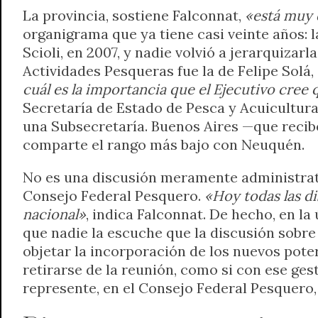
La provincia, sostiene Falconnat,
«está muy 
organigrama que ya tiene casi veinte años: 
Scioli, en 2007, y nadie volvió a jerarquiz
Actividades Pesqueras fue la de Felipe Solá
cuál es la importancia que el Ejecutivo cree 
Secretaría de Estado de Pesca y Acuicultura
una Subsecretaría. Buenos Aires —que recibe
comparte el rango más bajo con Neuquén.
No es una discusión meramente administrativ
Consejo Federal Pesquero.
«Hoy todas las di
nacional»
, indica Falconnat. De hecho, en la
que nadie la escuche que la discusión sobre 
objetar la incorporación de los nuevos pote
retirarse de la reunión, como si con ese ges
represente, en el Consejo Federal Pesquero