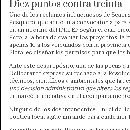
Diez puntos contra treinta
Uno de los reclamos infructuosos de Seain 
Pesquero, que abrió una convocatoria para 
en un informe del INIDEP según el cual inco
Pero, a la hora de evaluar los proyectos, la
apenas 10 a los vinculados con la provincia 
Plata, es diseñar los permisos para que los 
Ante este despropósito, una de las pocas qu
Deliberante exprese su rechazo a la Resolu
técnicos, científicos y ambientales que la r
una decisión administrativa que altera las r
enmarcó la iniciativa en el acompañamiento 
Ninguno de los dos intendentes —ni el de lice
política local sigue mirando para cualquier
Subestiman un estallido que, si las cosas sigu