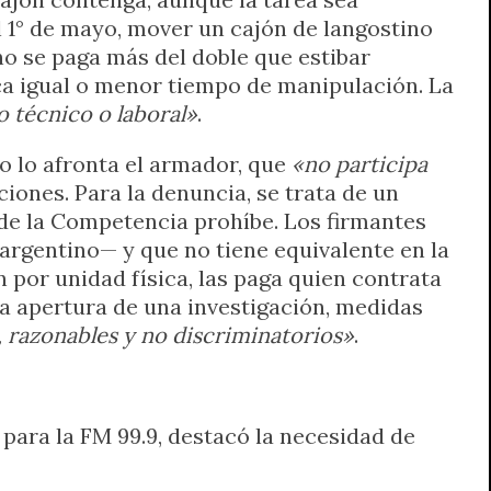
 1° de mayo, mover un cajón de langostino
tino se paga más del doble que estibar
ica igual o menor tiempo de manipulación. La
o técnico o laboral»
.
to lo afronta el armador, que
«no participa
iones. Para la denuncia, se trata de un
 de la Competencia prohíbe. Los firmantes
argentino— y que no tiene equivalente en la
n por unidad física, las paga quien contrata
 la apertura de una investigación, medidas
, razonables y no discriminatorios»
.
 para la FM 99.9, destacó la necesidad de