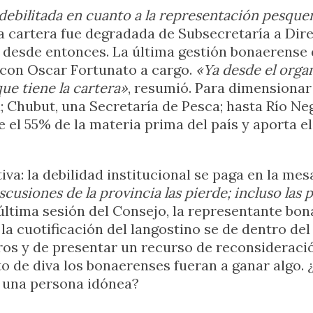
debilitada en cuanto a la representación pesque
la cartera fue degradada de Subsecretaría a Di
arla desde entonces. La última gestión bonaerens
, con Oscar Fortunato a cargo.
«Ya desde el orga
que tiene la cartera»
, resumió. Para dimensionar
; Chubut, una Secretaría de Pesca; hasta Río Neg
 el 55% de la materia prima del país y aporta e
a: la debilidad institucional se paga en la mes
scusiones de la provincia las pierde; incluso las
 última sesión del Consejo, la representante bon
la cuotificación del langostino se de dentro de
ros y de presentar un recurso de reconsideración
to de diva los bonaerenses fueran a ganar algo. 
, una persona idónea?