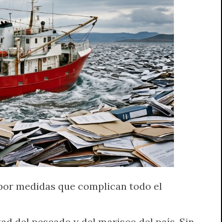
 por medidas que complican todo el
tad del pescado y del marisco del país. Sin