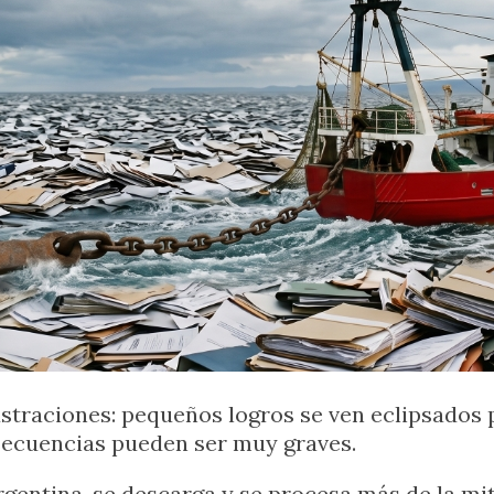
ustraciones: pequeños logros se ven eclipsados
onsecuencias pueden ser muy graves.
Argentina, se descarga y se procesa más de la mi