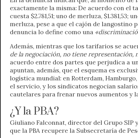
exactamente la misma: De acuerdo con el ta
cuesta $2.781,51; uno de merluza, $1.381,53; u
merluza, pese a que el cajón de langostino 
denuncia lo define como una
«discriminación
Además, mientras que los tarifarios se acuer
de la negociación, no tiene representación, 
acuerdo entre dos partes que perjudica a un
apuntan, además, que el esquema es exclusi
logística mundial: en Rotterdam, Hamburgo, S
el servicio, y los sindicatos negocian salar
cautelares para frenar nuevos aumentos y la
¿Y la PBA?
Giuliano Falconnat, director del Grupo SIP y
que la PBA recupere la Subsecretaría de Pes