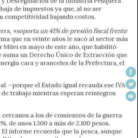
 y Desregulación de la Industria Pesquera
ebaja de impuestos ya que, al no ser
u competitividad bajando costos.
erra,
«soporta un 41% de presión fiscal frente
ema que en veinte años le sacó al sector más
er Milei en mayo de este año, que habilitó
so se suma un Derecho Único de Extracción que
ergía cara y aranceles de la Prefectura, el
cal —porque el Estado igual recauda ese IVA
l de trabajo mientras esperan reintegros
es cercanos a los de comienzos de la guerra
0%, de unos 1.300 a más de 2.100 pesos.
. El informe recuerda que la pesca, aunque