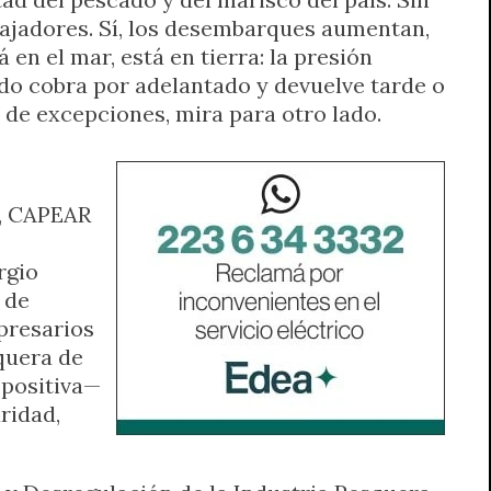
bajadores. Sí, los desembarques aumentan,
en el mar, está en tierra: la presión
stado cobra por adelantado y devuelve tarde o
 de excepciones, mira para otro lado.
A, CAPEAR
rgio
 de
presarios
squera de
 positiva—
ridad,