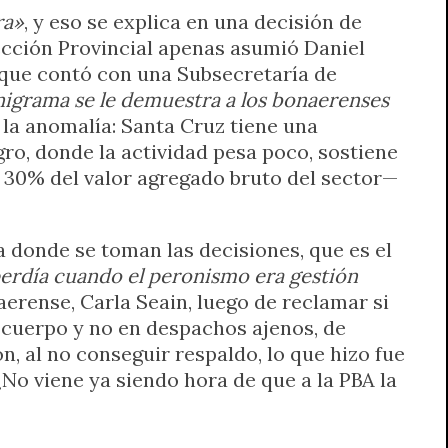
ra»
, y eso se explica en una decisión de
rección Provincial apenas asumió Daniel
e que contó con una Subsecretaría de
nigrama se le demuestra a los bonaerenses
 la anomalía: Santa Cruz tiene una
ro, donde la actividad pesa poco, sostiene
l 30% del valor agregado bruto del sector—
a donde se toman las decisiones, que es el
 perdía cuando el peronismo era gestión
aerense, Carla Seain, luego de reclamar si
l cuerpo y no en despachos ajenos, de
, al no conseguir respaldo, lo que hizo fue
¿No viene ya siendo hora de que a la PBA la