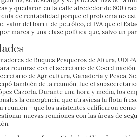
as y quedaron en la calle alrededor de 600 tra
rdida de rentabilidad porque el problema no está 
el valor del barril de petróleo, el IVA que el E
or marea y una clase política que, salvo un par
dades
rmadores de Buques Pesqueros de Altura, UDIP
ara reunirse con el secretario de Coordinación
secretario de Agricultura, Ganadería y Pesca, Se
icipó también de la reunión, fue el subsecretario
ópez Cazorla. Durante una hora y media, los em
onales la emergencia que atraviesa la flota fre
la reunión —que los asistentes calificaron como
tionar nuevas reuniones con las áreas de segu
ión.