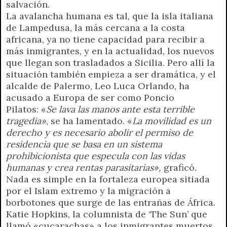
salvación.
La avalancha humana es tal, que la isla italiana
de Lampedusa, la más cercana a la costa
africana, ya no tiene capacidad para recibir a
más inmigrantes, y en la actualidad, los nuevos
que llegan son trasladados a Sicilia. Pero allí la
situación también empieza a ser dramática, y el
alcalde de Palermo, Leo Luca Orlando, ha
acusado a Europa de ser como Poncio
Pilatos: «
Se lava las manos ante esta terrible
tragedia»
, se ha lamentado. «
La movilidad es un
derecho y es necesario abolir el permiso de
residencia que se basa en un sistema
prohibicionista que especula con las vidas
humanas y crea rentas parasitarias»,
graficó
.
Nada es simple en la fortaleza europea sitiada
por el Islam extremo y la migración a
borbotones que surge de las entrañas de África.
Katie Hopkins, la columnista de ‘The Sun’ que
llamó «cucarachas» a los inmigrantes muertos