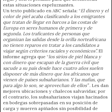
estas situaciones espeluznantes.
Un texto publicado en ABC señala: “
El dinero y el
color de piel
acaba clasificando a los emigrantes
que tratan de llegar en barcos a las costas de
Europa en seres humanos de primera y de
segunda. Los traficantes de personas que
organizan las salidas desde la orilla norteafricana
no tienen reparos en tratar a los candidatos a
viajar según criterios raciales y económicos”.
El
informe agrega que “
los sirios de piel blanca y
con dinero que escapan de la guerra civil que
sacude a su país desde hace cuatro años suelen
disponer de más dinero que los africanos que
vienen de países subsaharianos. Y las mafias, que
para algo lo son, se aprovechan de ellos”
. Les dan
mejores ubicaciones y chalecos salvavidas; por
el contrario, los subsaharianos viajan hacinados
en bodegas sobrepasadas en su posición de
carga y mueren apiñados sin posibilidad de