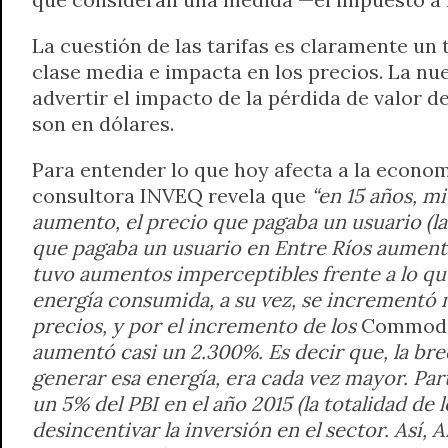
La cuestión de las tarifas es claramente un
clase media e impacta en los precios. La nu
advertir el impacto de la pérdida de valor de
son en dólares.
Para entender lo que hoy afecta a la economí
consultora INVEQ revela que
“en 15 años, m
aumento, el precio que pagaba un usuario (l
que pagaba un usuario en Entre Ríos aumentó
tuvo aumentos imperceptibles frente a lo que
energía consumida, a su vez, se incrementó
precios, y por el incremento de los
Commodi
aumentó casi un 2.300%. Es decir que, la bre
generar esa energía, era cada vez mayor. Par
un 5% del PBI en el año 2015 (la totalidad de 
desincentivar la inversión en el sector. Así,