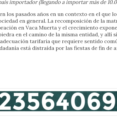
país importador (llegando a importar más de 10.
 en los pasados años en un contexto en el que l
ciedad en general. La recomposición de la matr
foración en Vaca Muerta y el crecimiento expon
piedra en el camino de la misma entidad, y allí s
 adecuación tarifaria que requiere sentido común
danía está distraída por las fiestas de fin de a