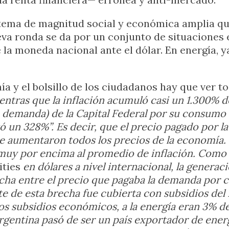
 tema de magnitud social y económica amplia que
eva ronda se da por un conjunto de situaciones
 la moneda nacional ante el dólar. En energía, y
a y el bolsillo de los ciudadanos hay que ver to
ientras que la inflación acumuló casi un 1.300% d
a demanda) de la Capital Federal por su consumo 
 un 328%”. Es decir, que el precio pagado por 
 aumentaron todos los precios de la economía. P
 muy por encima al promedio de inflación. Como
ties
en dólares a nivel internacional, la generac
cha entre el precio que pagaba la demanda por co
te de esta brecha fue cubierta con subsidios del
los subsidios económicos, a la energía eran 3% de
 Argentina pasó de ser un país exportador de ene