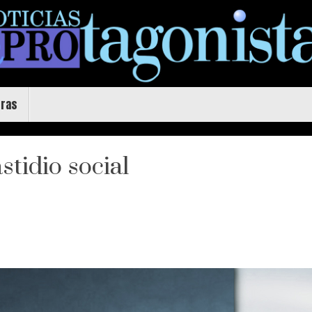
uras
stidio social