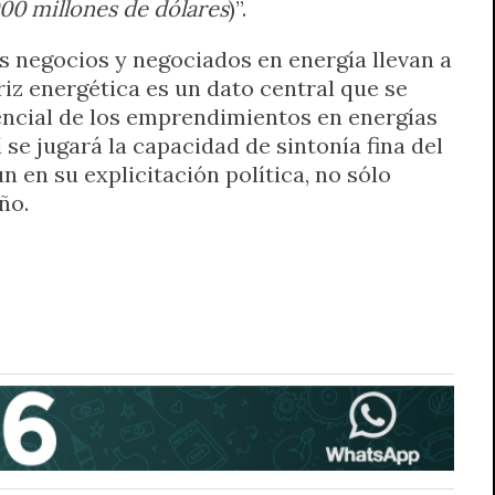
000 millones de dólares
)”.
os negocios y negociados en energía llevan a
iz energética es un dato central que se
encial de los emprendimientos en energías
í se jugará la capacidad de sintonía fina del
 en su explicitación política, no sólo
ño.