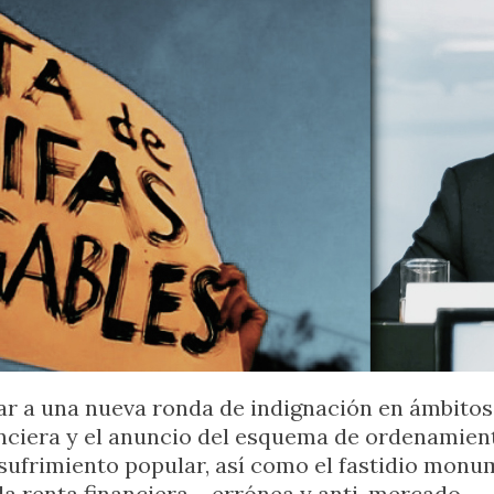
ar a una nueva ronda de indignación en ámbitos
nciera y el anuncio del esquema de ordenamiento
 sufrimiento popular, así como el fastidio monu
a renta financiera— errónea y anti-mercado.