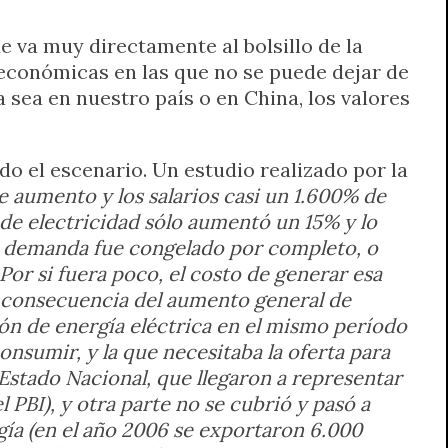
 va muy directamente al bolsillo de la
 económicas en las que no se puede dejar de
a sea en nuestro país o en China, los valores
do el escenario. Un estudio realizado por la
e aumento y los salarios casi un 1.600% de
de electricidad sólo aumentó un 15% y lo
la demanda fue congelado por completo, o
or si fuera poco, el costo de generar esa
 consecuencia del aumento general de
ión de energía eléctrica en el mismo período
nsumir, y la que necesitaba la oferta para
 Estado Nacional, que llegaron a representar
l PBI), y otra parte no se cubrió y pasó a
rgía (en el año 2006 se exportaron 6.000