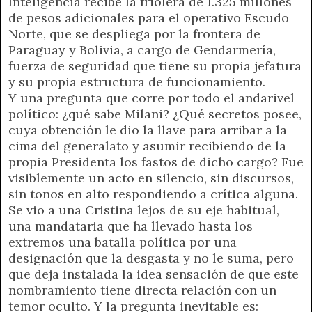
Inteligencia recibe la friolera de 1.325 millones
de pesos adicionales para el operativo Escudo
Norte, que se despliega por la frontera de
Paraguay y Bolivia, a cargo de Gendarmería,
fuerza de seguridad que tiene su propia jefatura
y su propia estructura de funcionamiento.
Y una pregunta que corre por todo el andarivel
político: ¿qué sabe Milani? ¿Qué secretos posee,
cuya obtención le dio la llave para arribar a la
cima del generalato y asumir recibiendo de la
propia Presidenta los fastos de dicho cargo? Fue
visiblemente un acto en silencio, sin discursos,
sin tonos en alto respondiendo a crítica alguna.
Se vio a una Cristina lejos de su eje habitual,
una mandataria que ha llevado hasta los
extremos una batalla política por una
designación que la desgasta y no le suma, pero
que deja instalada la idea sensación de que este
nombramiento tiene directa relación con un
temor oculto. Y la pregunta inevitable es: