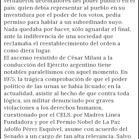
verdaderos detentadores del poder público en el
país: quien debía representar al pueblo en su
investidura por el poder de los votos, pedía
permiso para hablar a un subordinado suyo.
Nada quedaba por hacer, sólo aguardar el final,
ante la indiferencia de una sociedad que
reclamaba el reestablecimiento del orden a
como diera lugar.
El ascenso resistido de César Milani a la
conducción del Ejército argentino tiene
notables paralelismos con aquel momento. En
1975, la trágica comprobación de que el poder
político de las urnas se había licuado; en la
actualidad, asistir al hecho de que contra toda
lógica, un militar denunciado por graves
violaciones a los derechos humanos,
cuestionado por el CELS, por Madres Línea
Fundadora y por el Premio Nobel de La Paz
Adolfo Pérez Esquivel, asume con acuerdo del
Senado a un cargo de tan alta relevancia. Salvo