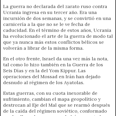
r
e
La guerra no declarada del zarato ruso contra
n
Ucrania ingresa en su tercer año. Era una
d
incursión de dos semanas, y se convirtió en una
l
carnicería a la que no se le ve fecha de
y
caducidad. En el término de estos años, Ucrania
ha evolucionado el arte de la guerra de modo tal
que ya nunca más estos conflictos bélicos se
volverán a librar de la misma forma.
En el otro frente, Israel da una vez más la nota,
tal como lo hizo también en la Guerra de los
Seis Días y en la del Yom Kippur. Las
operaciones del Mossad en Irán han dejado
desnudo al régimen de los Ayatolas.
Estas guerras, con su cuota inexorable de
sufrimiento, cambian el mapa geopolítico y
destrozan al Eje del Mal que se rearmó después
de la caída del régimen soviético, conformado