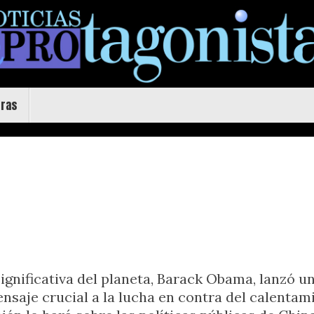
uras
significativa del planeta, Barack Obama, lanzó 
nsaje crucial a la lucha en contra del calentami