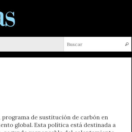
Busc
un programa de sustitución de carbón en
ento global.
Esta política está destinada a