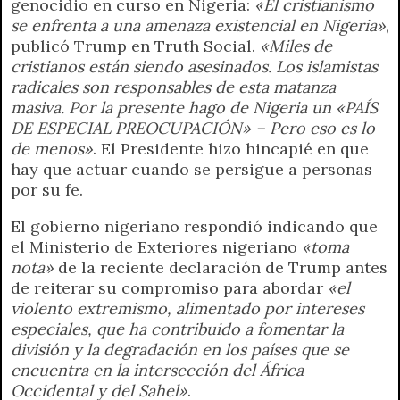
genocidio en curso en Nigeria:
«El cristianismo
se enfrenta a una amenaza existencial en Nigeria»
,
publicó Trump en Truth Social.
«Miles de
cristianos están siendo asesinados. Los islamistas
radicales son responsables de esta matanza
masiva. Por la presente hago de Nigeria un «PAÍS
DE ESPECIAL PREOCUPACIÓN» – Pero eso es lo
de menos»
. El Presidente hizo hincapié en que
hay que actuar cuando se persigue a personas
por su fe.
El gobierno nigeriano respondió indicando que
el Ministerio de Exteriores nigeriano
«toma
nota»
de la reciente declaración de Trump antes
de reiterar su compromiso para abordar
«el
violento extremismo, alimentado por intereses
especiales, que ha contribuido a fomentar la
división y la degradación en los países que se
encuentra en la intersección del África
Occidental y del Sahel»
.