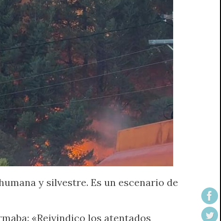
 humana y silvestre. Es un escenario de
irmaba: «Reivindico los atentados