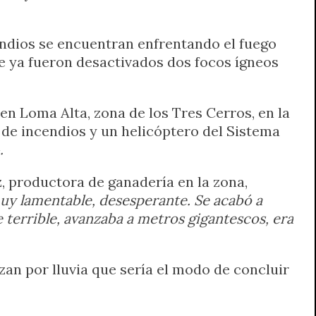
endios se encuentran enfrentando el fuego
ue ya fueron desactivados dos focos ígneos
 en Loma Alta, zona de los Tres Cerros, en la
 de incendios y un helicóptero del Sistema
.
z, productora de ganadería en la zona,
uy lamentable, desesperante. Se acabó a
 terrible, avanzaba a metros gigantescos, era
rezan por lluvia que sería el modo de concluir