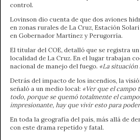
control.
Lovinson dio cuenta de que dos aviones hid
en zonas rurales de La Cruz, Estación Solar
en Gobernador Martínez y Perugorría.
El titular del COE, detalló que se registra u
localidad de La Cruz. En el lugar trabajan 
nacional de manejo del fuego.
«La situación 
Detrás del impacto de los incendios, la visi
señaló a un medio local:
«Ver que el campo 
todo, porque se quemó totalmente el campo, l
impresionante, hay que vivir esto para pode
En toda la geografía del país, más allá de de
con este drama repetido y fatal.