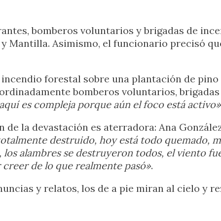
rantes, bomberos voluntarios y brigadas de inc
i y Mantilla. Asimismo, el funcionario precisó q
n incendio forestal sobre una plantación de pino
coordinadamente bomberos voluntarios, brigadas
aquí es compleja porque aún el foco está activo»
ón de la devastación es aterradora: Ana Gonzále
totalmente destruido, hoy está todo quemado, m
os alambres se destruyeron todos, el viento fue
r creer de lo que realmente pasó»
.
nuncias y relatos, los de a pie miran al cielo y 