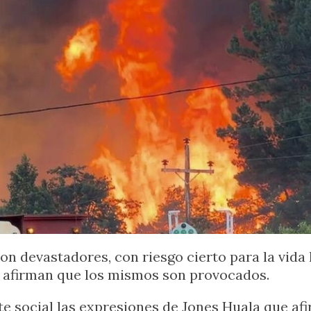
on devastadores, con riesgo cierto para la vida
s afirman que los mismos son provocados.
te social las expresiones de Jones Huala que af