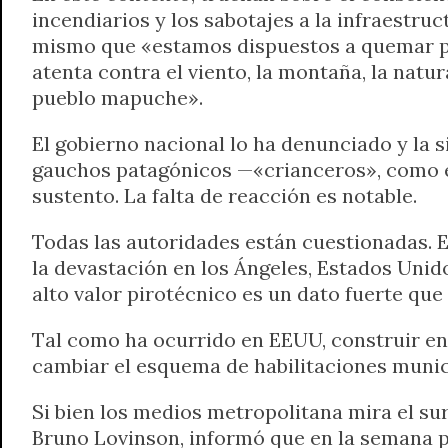
incendiarios y los sabotajes a la infraestruc
mismo que «estamos dispuestos a quemar pólv
atenta contra el viento, la montaña, la nat
pueblo mapuche».
El gobierno nacional lo ha denunciado y la 
gauchos patagónicos —«crianceros», como el
sustento. La falta de reacción es notable.
Todas las autoridades están cuestionadas. E
la devastación en los Ángeles, Estados Unid
alto valor pirotécnico es un dato fuerte qu
Tal como ha ocurrido en EEUU, construir en 
cambiar el esquema de habilitaciones munici
Si bien los medios metropolitana mira el s
Bruno Lovinson, informó que en la semana p