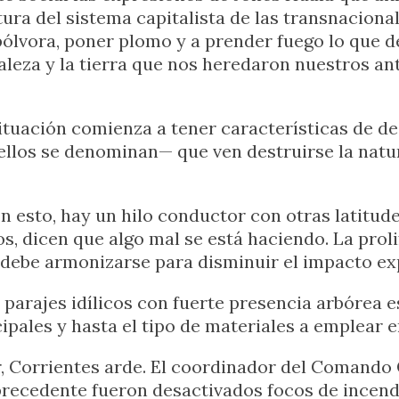
tura del sistema capitalista de las transnacional
ora, poner plomo y a prender fuego lo que dest
uraleza y la tierra que nos heredaron nuestros 
situación comienza a tener características de de
los se denominan— que ven destruirse la natura
n esto, hay un hilo conductor con otras latitude
os, dicen que algo mal se está haciendo. La pro
e debe armonizarse para disminuir el impacto ex
parajes idílicos con fuerte presencia arbórea e
pales y hasta el tipo de materiales a emplear e
ur, Corrientes arde. El coordinador del Comando
recedente fueron desactivados focos de incend