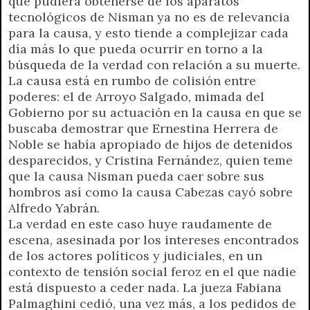
que pudiera obtenerse de los aparatos
tecnológicos de Nisman ya no es de relevancia
para la causa, y esto tiende a complejizar cada
día más lo que pueda ocurrir en torno a la
búsqueda de la verdad con relación a su muerte.
La causa está en rumbo de colisión entre
poderes: el de Arroyo Salgado, mimada del
Gobierno por su actuación en la causa en que se
buscaba demostrar que Ernestina Herrera de
Noble se había apropiado de hijos de detenidos
desparecidos, y Cristina Fernández, quien teme
que la causa Nisman pueda caer sobre sus
hombros así como la causa Cabezas cayó sobre
Alfredo Yabrán.
La verdad en este caso huye raudamente de
escena, asesinada por los intereses encontrados
de los actores políticos y judiciales, en un
contexto de tensión social feroz en el que nadie
está dispuesto a ceder nada. La jueza Fabiana
Palmaghini cedió, una vez más, a los pedidos de