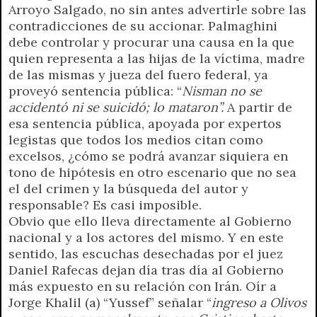
Arroyo Salgado, no sin antes advertirle sobre las
contradicciones de su accionar. Palmaghini
debe controlar y procurar una causa en la que
quien representa a las hijas de la víctima, madre
de las mismas y jueza del fuero federal, ya
proveyó sentencia pública: “
Nisman no se
accidentó ni se suicidó; lo mataron”.
A partir de
esa sentencia pública, apoyada por expertos
legistas que todos los medios citan como
excelsos, ¿cómo se podrá avanzar siquiera en
tono de hipótesis en otro escenario que no sea
el del crimen y la búsqueda del autor y
responsable? Es casi imposible.
Obvio que ello lleva directamente al Gobierno
nacional y a los actores del mismo. Y en este
sentido, las escuchas desechadas por el juez
Daniel Rafecas dejan día tras día al Gobierno
más expuesto en su relación con Irán. Oír a
Jorge Khalil (a) “Yussef” señalar “
ingreso a Olivos