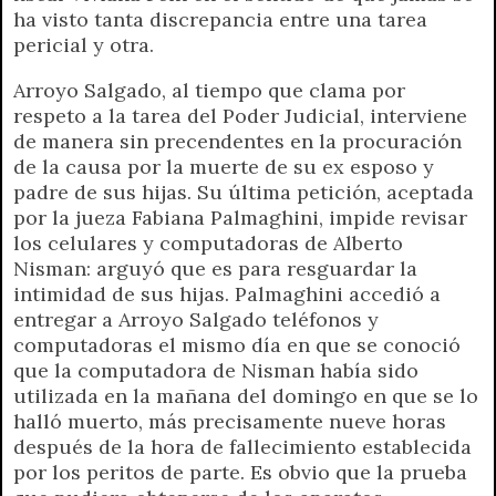
r
e
ha visto tanta discrepancia entre una tarea
n
pericial y otra.
d
l
Arroyo Salgado, al tiempo que clama por
y
respeto a la tarea del Poder Judicial, interviene
de manera sin precendentes en la procuración
de la causa por la muerte de su ex esposo y
padre de sus hijas. Su última petición, aceptada
por la jueza Fabiana Palmaghini, impide revisar
los celulares y computadoras de Alberto
Nisman: arguyó que es para resguardar la
intimidad de sus hijas. Palmaghini accedió a
entregar a Arroyo Salgado teléfonos y
computadoras el mismo día en que se conoció
que la computadora de Nisman había sido
utilizada en la mañana del domingo en que se lo
halló muerto, más precisamente nueve horas
después de la hora de fallecimiento establecida
por los peritos de parte. Es obvio que la prueba