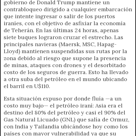
gobierno de Donald Trump mantiene un
contrabloqueo dirigido a cualquier embarcación
que intente ingresar o salir de los puertos
iraníes, con el objetivo de asfixiar la economía
de Teherán. En las últimas 24 horas, apenas
siete buques lograron cruzar el estrecho. Las
principales navieras (Maersk, MSC, Hapag-
Lloyd) mantienen suspendidas sus rutas por la
zona debido al riesgo que supone la presencia
de minas, ataques con drones y el desorbitado
costo de los seguros de guerra. Esto ha llevado
a otra suba del petróleo en el mundo ubicando
el barril en U$110.
Esta situación expuso por donde fluía —a un
costo muy bajo— el petróleo iraní: Asia era el
destino del 80% del petróleo y casi el 90% del
Gas Natural Licuado (GNL) que salía de Ormuz,
con India y Tailandia ubicándose hoy como los
países con mayor vulnerabilidad ya que su