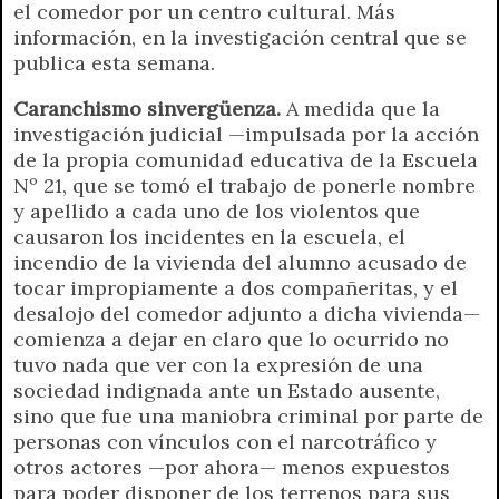
el comedor por un centro cultural. Más
información, en la investigación central que se
publica esta semana.
Caranchismo sinvergüenza.
A medida que la
investigación judicial —impulsada por la acción
de la propia comunidad educativa de la Escuela
Nº 21, que se tomó el trabajo de ponerle nombre
y apellido a cada uno de los violentos que
causaron los incidentes en la escuela, el
incendio de la vivienda del alumno acusado de
tocar impropiamente a dos compañeritas, y el
desalojo del comedor adjunto a dicha vivienda—
comienza a dejar en claro que lo ocurrido no
tuvo nada que ver con la expresión de una
sociedad indignada ante un Estado ausente,
sino que fue una maniobra criminal por parte de
personas con vínculos con el narcotráfico y
otros actores —por ahora— menos expuestos
para poder disponer de los terrenos para sus