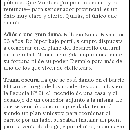
público. Que Montenegro pida licencia —y no
renuncie— para ser senador provincial, es un
dato muy claro y cierto. Quizás, el único que
cuenta.
Adiós a una gran dama.
Falleció Sonia Fava a los
93 años. De híper bajo perfil, siempre dispuesta
a colaborar en el plano del desarrollo cultural
de la ciudad. Nunca hizo gala impudenda ni de
su fortuna ni de su poder. Ejemplo para más de
uno de los que viven de «billetear».
Trama oscura.
La que se está dando en el barrio
El Caribe, luego de los incidentes ocurridos en
la Escuela Nº 21, el incendio de una casa, y el
desalojo de un comedor adjunto a la misma. Lo
que se vendió como una pueblada, terminó
siendo un plan siniestro para reordenar el
barrio: por un lado, buscaban instalar un point
para la venta de droga, y por el otro, reemplazar