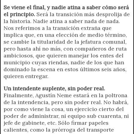
r
e
Se viene el final, y nadie atina a saber cómo será
n
el principio.
Será la transición más desprolija de
d
la historia. Nadie atina a saber nada de nada.
l
Nos referimos a la transición extraña que
y
implica que, en una elección de medio término,
se cambie la titularidad de la jefatura comunal,
pero hasta ahí no más, con compañeros de ruta
ambiciosos, que quieren manejar los entes del
municipio cuyas riendas, nadie de los que han
dominado la escena en estos últimos seis años,
quieren entregar.
Un intendente suplente, sin poder real.
Finalmente, Agustín Neme estará en la poltrona
de la intendencia, pero sin poder real. No habrá,
por como viene la cosa, un ejercicio cierto del
poder de administrar, ni equipo sub cuarenta, ni
jefe de gabinete, etc. Sólo firmar papeles
calientes, como la prórroga del transporte