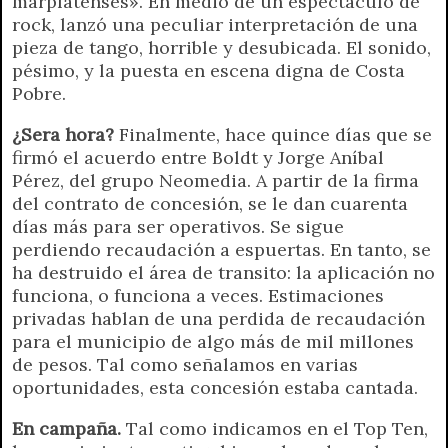
marplatenses». En medio de un espectáculo de
rock, lanzó una peculiar interpretación de una
pieza de tango, horrible y desubicada. El sonido,
pésimo, y la puesta en escena digna de Costa
Pobre.
¿Sera hora?
Finalmente, hace quince días que se
firmó el acuerdo entre Boldt y Jorge Aníbal
Pérez, del grupo Neomedia. A partir de la firma
del contrato de concesión, se le dan cuarenta
días más para ser operativos. Se sigue
perdiendo recaudación a espuertas. En tanto, se
ha destruido el área de transito: la aplicación no
funciona, o funciona a veces. Estimaciones
privadas hablan de una perdida de recaudación
para el municipio de algo más de mil millones
de pesos. Tal como señalamos en varias
oportunidades, esta concesión estaba cantada.
En campaña.
Tal como indicamos en el Top Ten,