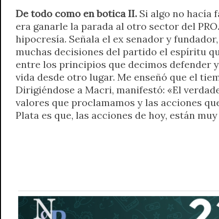
De todo como en botica II.
Si algo no hacía f
era ganarle la parada al otro sector del PRO.
hipocresía. Señala el ex senador y fundador
muchas decisiones del partido el espíritu q
entre los principios que decimos defender 
vida desde otro lugar. Me enseñó que el tie
Dirigiéndose a Macri, manifestó: «El verdade
valores que proclamamos y las acciones que
Plata es que, las acciones de hoy, están mu