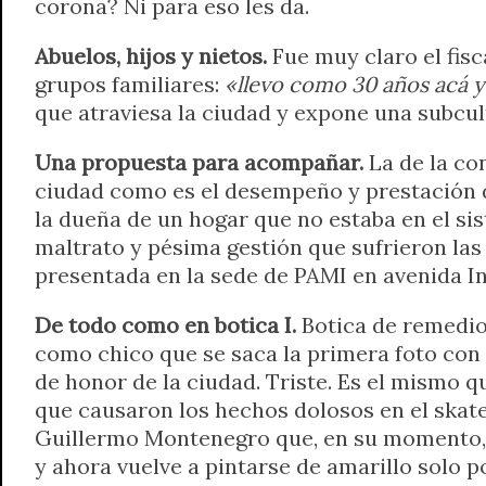
corona? Ni para eso les da.
Abuelos, hijos y nietos.
Fue muy claro el fisc
grupos familiares:
«llevo como 30 años acá y h
que atraviesa la ciudad y expone una subcul
Una propuesta para acompañar.
La de la co
ciudad como es el desempeño y prestación d
la dueña de un hogar que no estaba en el sis
maltrato y pésima gestión que sufrieron las
presentada en la sede de PAMI en avenida 
De todo como en botica I.
Botica de remedios
como chico que se saca la primera foto con
de honor de la ciudad. Triste. Es el mismo q
que causaron los hechos dolosos en el skat
Guillermo Montenegro que, en su momento, se
y ahora vuelve a pintarse de amarillo solo p