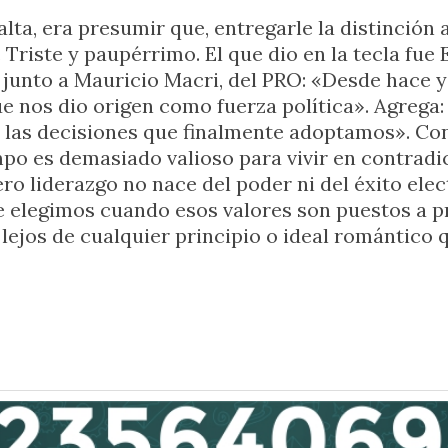
alta, era presumir que, entregarle la distinción a
 Triste y paupérrimo. El que dio en la tecla fue 
, junto a Mauricio Macri, del PRO: «Desde hace
ue nos dio origen como fuerza política». Agrega
y las decisiones que finalmente adoptamos». Co
mpo es demasiado valioso para vivir en contradi
ro liderazgo no nace del poder ni del éxito elect
 elegimos cuando esos valores son puestos a pru
y lejos de cualquier principio o ideal romántico