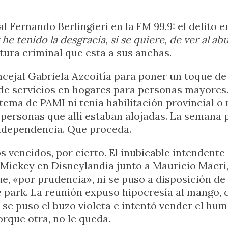
al Fernando Berlingieri en la FM 99.9: el delito 
e tenido la desgracia, si se quiere, de ver al abue
tura criminal que esta a sus anchas.
ncejal Gabriela Azcoitía para poner un toque d
e servicios en hogares para personas mayores.
tema de PAMI ni tenía habilitación provincial o
 personas que allí estaban alojadas. La semana 
Independencia. Que proceda.
 vencidos, por cierto. El inubicable intendente
 Mickey en Disneylandia junto a Mauricio Macri
ue, «por prudencia», ni se puso a disposición de
e park. La reunión expuso hipocresía al mango,
 puso el buzo violeta e intentó vender el humo 
orque otra, no le queda.