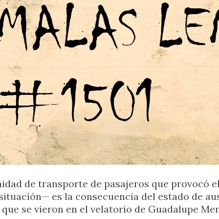
nidad de transporte de pasajeros que provocó el 
a situación— es la consecuencia del estado de au
as que se vieron en el velatorio de Guadalupe 