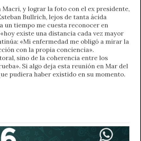
 Macri, y lograr la foto con el ex presidente,
Esteban Bullrich, lejos de tanta ácida
 ya un tiempo me cuesta reconocer en
: «hoy existe una distancia cada vez mayor
ntinúa: «Mi enfermedad me obligó a mirar la
cción con la propia conciencia».
oral, sino de la coherencia entre los
eba». Si algo deja esta reunión en Mar del
 que pudiera haber existido en su momento.