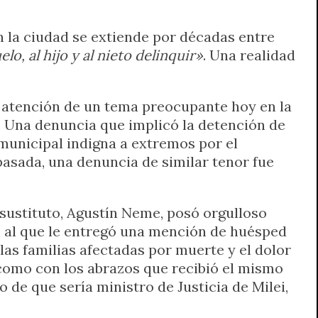
en la ciudad se extiende por décadas entre
lo, al hijo y al nieto delinquir»
. Una realidad
e atención de un tema preocupante hoy en la
 Una denuncia que implicó la detención de
 municipal indigna a extremos por el
pasada, una denuncia de similar tenor fue
 sustituto, Agustín Neme, posó orgulloso
, al que le entregó una mención de huésped
 las familias afectadas por muerte y el dolor
 como con los abrazos que recibió el mismo
de que sería ministro de Justicia de Milei,