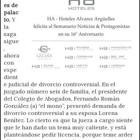
es de
palac
io.
Y
la
saga
sigue
,
ahora
con
expe
dient
e judicial de divorcio controversial. En el
juzgado número seis de familia, el presidente
del Colegio de Abogados, Fernando Román
González (a) “el mono”, presentó demanda de
divorcio controversial a su esposa Lorena
Benítez. Lo cierto es que la jueza a cargo siente
que le han dado un tema muy caliente, y está
planteándose pedir licencia, porque teme arder