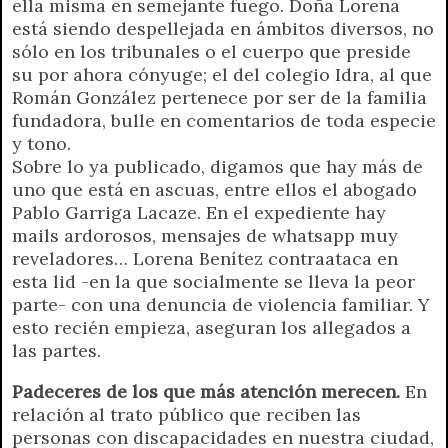
ella misma en semejante fuego. Doña Lorena
está siendo despellejada en ámbitos diversos, no
sólo en los tribunales o el cuerpo que preside
su por ahora cónyuge; el del colegio Idra, al que
Román González pertenece por ser de la familia
fundadora, bulle en comentarios de toda especie
y tono.
Sobre lo ya publicado, digamos que hay más de
uno que está en ascuas, entre ellos el abogado
Pablo Garriga Lacaze. En el expediente hay
mails ardorosos, mensajes de whatsapp muy
reveladores… Lorena Benítez contraataca en
esta lid -en la que socialmente se lleva la peor
parte- con una denuncia de violencia familiar. Y
esto recién empieza, aseguran los allegados a
las partes.
Padeceres de los que más atención merecen.
En
relación al trato público que reciben las
personas con discapacidades en nuestra ciudad,