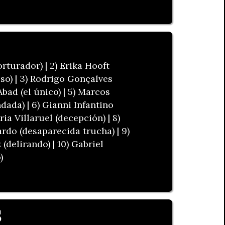
rturador) | 2) Erika Hooft
o) | 3) Rodrigo Gonçalves
Abad (el único) | 5) Marcos
dada) | 6) Gianni Infantino
ria Villaruel (decepción) | 8)
rdo (desaparecida trucha) | 9)
(delirando) | 10) Gabriel
)
S