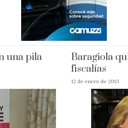
n una pila
Baragiola qu
fiscalías
12 de enero de 2013