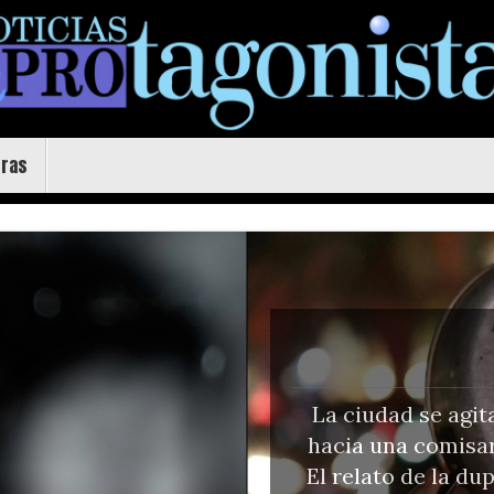
uras
La ciudad se agit
hacia una comisarí
El relato de la 