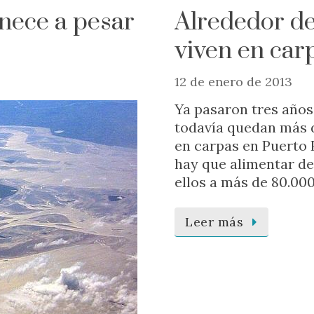
nece a pesar
Alrededor d
viven en car
12 de enero de 2013
Ya pasaron tres años
todavía quedan más d
en carpas en Puerto P
hay que alimentar de
ellos a más de 80.00
Leer más