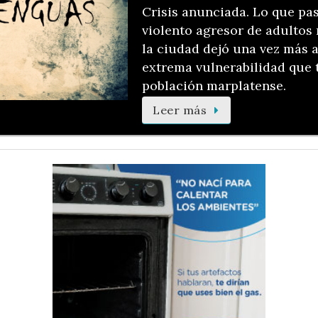
Crisis anunciada. Lo que pas
violento agresor de adultos
la ciudad dejó una vez más a
extrema vulnerabilidad que t
población marplatense.
Leer más