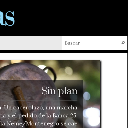
Busc
Sin plan
a. Un cacerolazo, una marcha
a y el pedido de la Banca 25.
dupla Neme/Montenegro se cae