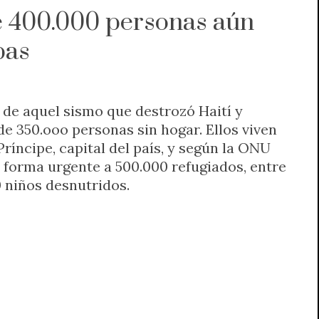
e 400.000 personas aún
pas
 de aquel sismo que destrozó Haití y
e 350.ooo personas sin hogar. Ellos viven
ríncipe, capital del país, y según la ONU
 forma urgente a 500.000 refugiados, entre
0 niños desnutridos.