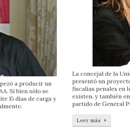
La concejal de la Uni
presentó un proyecto
pezó a producir un
fiscalías penales en 
AA. Si bien sólo se
existen, y también e
te 15 días de carga y
partido de General 
almente.
Leer más