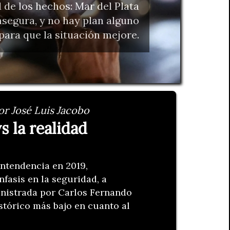
d de los hechos: Mar del Plata
nsegura, y no hay plan alguno
para que la situación mejore.
or José Luis Jacobo
vs la realidad
intendencia en 2019,
fasis en la seguridad, a
inistrada por Carlos Fernando
istórico más bajo en cuanto al