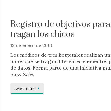
Registro de objetivos para
tragan los chicos
12 de enero de 2013
Los médicos de tres hospitales realizan una
niños que se tragan diferentes elementos 
de datos. Forma parte de una iniciativa mu
Susy Safe.
Leer más