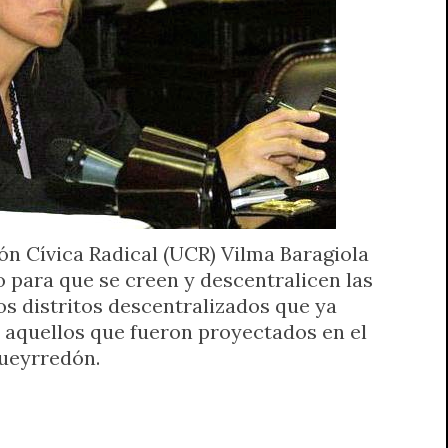
ón Cívica Radical (UCR) Vilma Baragiola
 para que se creen y descentralicen las
los distritos descentralizados que ya
n aquellos que fueron proyectados en el
Pueyrredón.