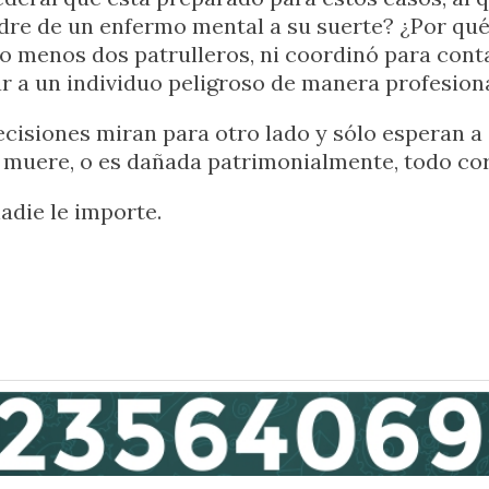
dre de un enfermo mental a su suerte? ¿Por qué 
o menos dos patrulleros, ni coordinó para cont
r a un individuo peligroso de manera profesion
cisiones miran para otro lado y sólo esperan a 
e, muere, o es dañada patrimonialmente, todo co
adie le importe.