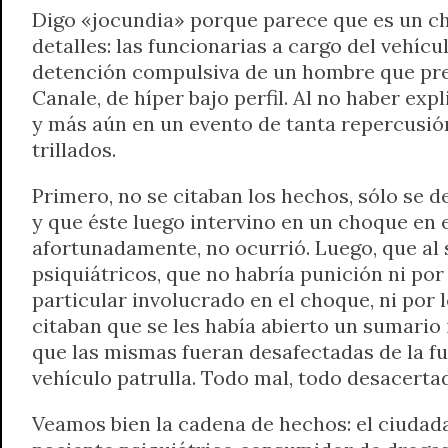
Digo «jocundia» porque parece que es un chis
detalles: las funcionarias a cargo del vehícu
detención compulsiva de un hombre que prese
Canale, de híper bajo perfil. Al no haber ex
y más aún en un evento de tanta repercusió
trillados.
Primero, no se citaban los hechos, sólo se de
y que éste luego intervino en un choque en 
afortunadamente, no ocurrió. Luego, que al
psiquiátricos, que no habría punición ni por 
particular involucrado en el choque, ni por l
citaban que se les había abierto un sumario
que las mismas fueran desafectadas de la fue
vehículo patrulla. Todo mal, todo desacerta
Veamos bien la cadena de hechos: el ciudada