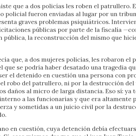
te que a dos policías les roben el patrullero. E
lo policial fueron enviadas al lugar por un trib
nta graves problemas psiquiátricos. Interviene
plicitaciones públicas por parte de la fiscalía 
n pública, la reconstrucción del mismo que hici
cía que, a dos mujeres policías, les robaron el 
el que se podría haber desatado una tragedia qu
 ser el detenido en cuestión una persona con p
el robo del patrullero, ni por la destrucción del
os daños al micro de larga distancia. Eso sí: ya 
 interno a las funcionarias y que era altamente 
rza y sometidas a un juicio civil por la destruc
do.
no en cuestión, cuya detención debía efectuars