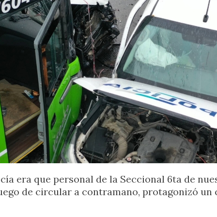
ecía era que personal de la Seccional 6ta de nu
, luego de circular a contramano, protagonizó u