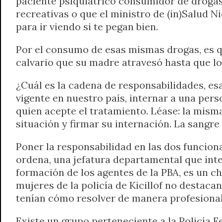
paciente psiquiátrico consumidor de drogas.
recreativas o que el ministro de (in)Salud 
para ir viendo si te pegan bien.
Por el consumo de esas mismas drogas, es qu
calvario que su madre atravesó hasta que lo
¿Cuál es la cadena de responsabilidades, es
vigente en nuestro país, internar a una pers
quien acepte el tratamiento. Léase: la mism
situación y firmar su internación. La sangre
Poner la responsabilidad en las dos funciona
ordena, una jefatura departamental que inter
formación de los agentes de la PBA, es un ch
mujeres de la policía de Kicillof no destaca
tenían cómo resolver de manera profesional 
Existe un grupo perteneciente a la Policía F