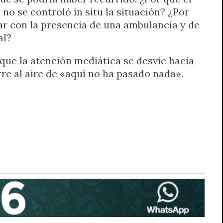
no se controló in situ la situación? ¿Por
ar con la presencia de una ambulancia y de
al?
que la atención mediática se desvíe hacia
rre al aire de «aquí no ha pasado nada».