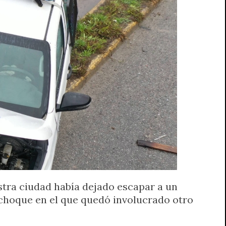
estra ciudad había dejado escapar a un
n choque en el que quedó involucrado otro